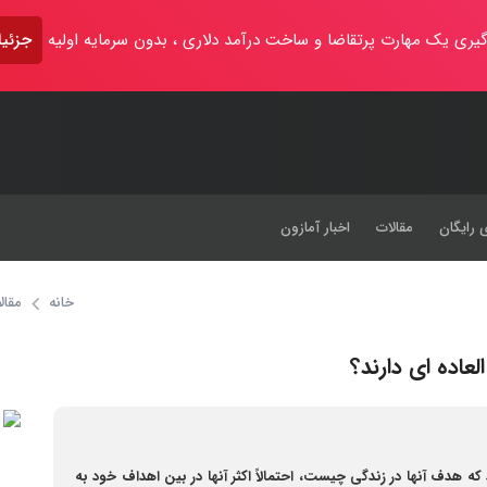
یری یک مهارت پرتقاضا و ساخت درآمد دلاری ، بدون سرمایه اولیه
جزئیا
 رایگان
مقالات
اخبار آمازون
خانه
مقال
اده ای دارند؟
ه هدف آنها در زندگی چیست، احتمالاً اکثر آنها در بین اهداف خود به