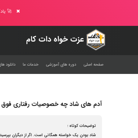
🚀 یادگ
عزت خواه دات کام
صفحه اصلی
دوره های آموزشی
خدمات ما
دانلود های
آدم های شاد چه خصوصیات رفتاری فوق الع
توضیحات کوتاه :
شاد بودن یک خواسته همگانی است. اگر از دیگران بپرسید ک