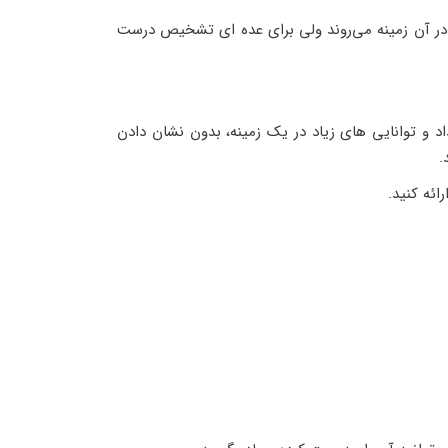
ت در آن زمینه می‌روند ولی برای عده ای تشخیص درست
داد و توانایی های زیاد در یک زمینه، بدون نشان دادن
.
ائه کنید.