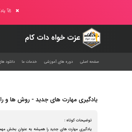
🚀 یادگ
عزت خواه دات کام
صفحه اصلی
دوره های آموزشی
خدمات ما
دانلود های
یادگیری مهارت های جدید - روش ها و را
توضیحات کوتاه :
یادگیری مهارت های جدید را همیشه به عنوان بخش مهمی ا