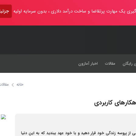
یری یک مهارت پرتقاضا و ساخت درآمد دلاری ، بدون سرمایه اولیه
جزئیا
 رایگان
مقالات
اخبار آمازون
خانه
مقالات
هکارهای کاربردی
ز پروسه زندگی خود قرار دهید و با خود عهد ببندید که به این دنیا