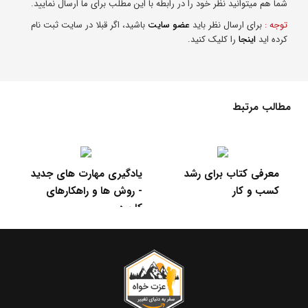
شما هم میتوانید نظر خود را در رابطه با این مطلب برای ما ارسال نمایید.
توجه :
برای ارسال نظر باید
عضو سایت
باشید، اگر قبلا در سایت ثبت نام
کرده اید
اینجا
را کلیک کنید.
مطالب مرتبط
چگونه برای مشکلات کم
معرفی کتاب برای رشد
یادگ
اهمیت حرص نخوریم ؟
کسب و کار
- رو
کارب