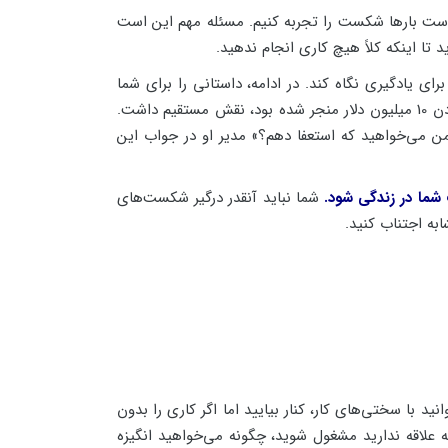
ت بارها شکست را تجربه کنیم. مسئله مهم این است
تا اینکه کلاً هیچ کاری انجام ندهید.
یادگیری نگاه کند. در ادامه، داستانی را برای شما
عنوان خواهیم کرد که به خوبی منظور این عبارت را شفاف می‌کند. یک کارمند آتیه دار در شرکت IBM در اقدامی که به از دست دادن 10 میلیون دلار منجر شده بود، نقش مستقیم داشت.
 من می‌خواهید که استعفا دهم؟» مدیر او در جواب این
ما در زندگی شود.
شما نباید آنقدر درگیر شکست‌های
به اجتناب کنید.
با سختی‌های کار، کنار بیایید اما اگر کاری را بدون
 علاقه ندارید مشغول شوید، چگونه می‌خواهید انگیزه