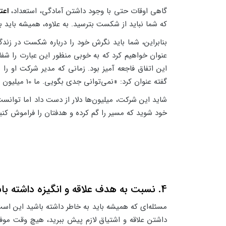
گاهی اوقات حتی با وجود داشتن آمادگی، استعداد،
اعت
که شما نباید از شکست بترسید. به علاوه، همیشه باید ب
بنابراین، شما باید نگرش خود را درباره شکست در زن
این اتفاق فاجعه آمیز بود. زمانی که مدیر شرکت او را
گفته عنوان کرد: «نمی‌توانی جدی بگویی. ما 10 میلیون دلار برای تو هزینه کرده‌ایم تا درس بگیری.» حقیقت نیز همین است.
شاید این شرکت، میلیون‌ها دلار از دست داد اما توان
خود شوید که مسیر را گم کرده و هدفتان را فراموش کنید
4. نسبت به هدف علاقه و انگیزه داشته باشید
مسئله‌ای که همیشه باید به خاطر داشته باشید این است
داشتن علاقه و اشتیاق لازم پیش ببرید، هیچ وقت موفق