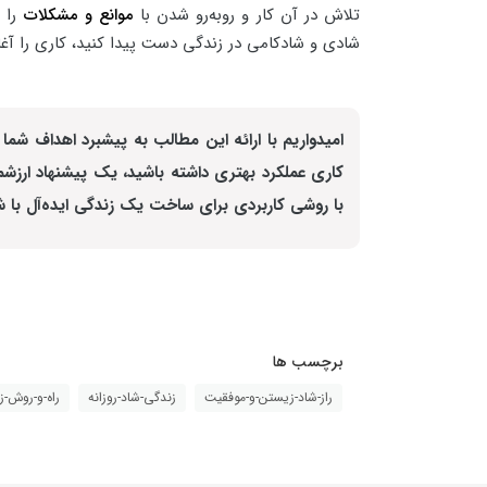
تلاش در آن کار و رو‌به‌رو شدن با
موانع و مشکلات
را پ
شادی و شادکامی در زندگی دست پیدا کنید، کاری را آغاز 
امیدواریم با ارائه این مطالب به پیشبرد اهداف 
کاری عملکرد بهتری داشته باشید، یک پیشنهاد ارزشمن
با روشی کاربردی برای ساخت یک زندگی ایده‌آل با ش
برچسب ها
راز-شاد-زیستن-و-موفقیت
زندگی-شاد-روزانه
راه-و-روش-ز