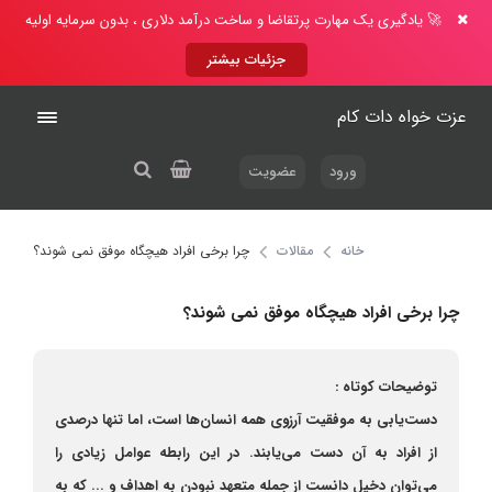
🚀 یادگیری یک مهارت پرتقاضا و ساخت درآمد دلاری ، بدون سرمایه اولیه
جزئیات بیشتر
عزت خواه دات کام
ورود
عضویت
خانه
مقالات
چرا برخی افراد هیچگاه موفق نمی شوند؟
چرا برخی افراد هیچگاه موفق نمی شوند؟
توضیحات کوتاه :
دست‌یابی به موفقیت آرزوی همه انسان‌ها است، اما تنها درصدی
از افراد به آن دست می‌یابند. در این رابطه عوامل زیادی را
می‌توان دخیل دانست از جمله متعهد نبودن به اهداف و ... که به