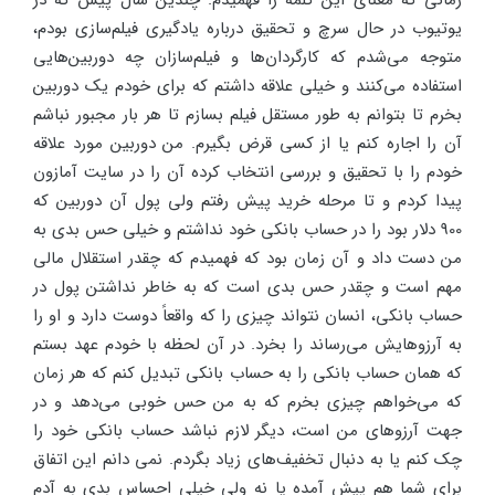
زمانی که معنای این کلمه را فهمیدم. چندین سال پیش که در
یوتیوب در حال سرچ و تحقیق درباره یادگیری فیلم‌سازی بودم،
متوجه می‌شدم که کارگردان‌ها و فیلم‌سازان چه دوربین‌هایی
استفاده می‌کنند و خیلی علاقه داشتم که برای خودم یک دوربین
بخرم تا بتوانم به طور مستقل فیلم بسازم تا هر بار مجبور نباشم
آن را اجاره کنم یا از کسی قرض بگیرم. من دوربین مورد علاقه
خودم را با تحقیق و بررسی انتخاب کرده آن را در سایت آمازون
پیدا کردم و تا مرحله خرید پیش رفتم ولی پول آن دوربین که
900 دلار بود را در حساب بانکی خود نداشتم و خیلی حس بدی به
من دست داد و آن زمان بود که فهمیدم که چقدر استقلال مالی
مهم است و چقدر حس بدی است که به خاطر نداشتن پول در
حساب بانکی، انسان نتواند چیزی را که واقعاً دوست دارد و او را
به آرزوهایش می‌رساند را بخرد. در آن لحظه با خودم عهد بستم
که همان حساب بانکی را به حساب بانکی تبدیل کنم که هر زمان
که می‌خواهم چیزی بخرم که به من حس خوبی می‌دهد و در
جهت آرزوهای من است، دیگر لازم نباشد حساب بانکی خود را
چک کنم یا به دنبال تخفیف‌های زیاد بگردم. نمی دانم این اتفاق
برای شما هم پیش آمده یا نه ولی خیلی احساس بدی به آدم