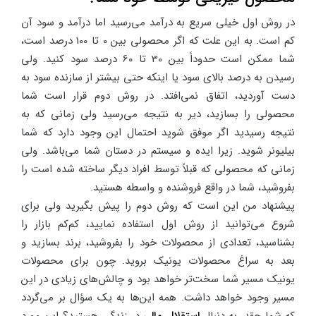
در روش اول خیلی سریع به درآمد می‌رسید اما درآمد و سود آن
کم است. به این علت که اگر محصولی بین 0 تا 100 درصد است،
شما ممکن است حدوداً بین 30 تا 60 درصد سود کنید. ولی
رسیدن به درصد بالای سود یا اینکه حتی بیشتر از سازنده سود به
دست آوردید، اتفاق نمی‌افتد. در روش دوم قرار است شما
محصولی را بسازید، دیر به نتیجه می‌رسید ولی زمانی که به
نتیجه رسیدید اگر موفق شوید احتمال این وجود دارد که شما
بیلیونر شوید. زیرا ایده و سیستم در دستان شما می‌باشد. ولی
زمانی که محصولی که قبلاً توسط افراد دیگر ساخته شده است را
بفروشید، شما در واقع فروشنده و واسطه هستید.
پیشنهاد من این است که روش دوم را پیش بگیرید ولی برای
شروع می‌توانید از روش اول استفاده نمایید، کم‌کم بازار را
بشناسید، تعدادی از محصولات خود را بفروشید، برند بسازید و
بعد به سراغ محصولات یونیک بروید. چون برای محصولات
یونیک مسیر شما سخت‌تر خواهد بود و چالش‌های زیادی در این
مسیر وجود خواهد داشت. همه این‌ها به یک سؤال بر می‌گردد
که شما چقدر به دنبال
استقلال مالی
در زندگی هستید؟ این مورد