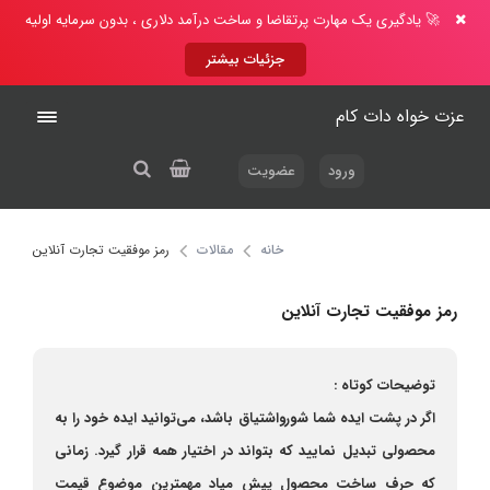
🚀 یادگیری یک مهارت پرتقاضا و ساخت درآمد دلاری ، بدون سرمایه اولیه
جزئیات بیشتر
عزت خواه دات کام
ورود
عضویت
خانه
مقالات
رمز موفقیت تجارت آنلاین
رمز موفقیت تجارت آنلاین
توضیحات کوتاه :
اگر در پشت ایده شما شورواشتیاق باشد، می‌توانید ایده خود را به
محصولی تبدیل نمایید که بتواند در اختیار همه قرار گیرد. زمانی
که حرف ساخت محصول پیش میاد مهمترین موضوع قیمت