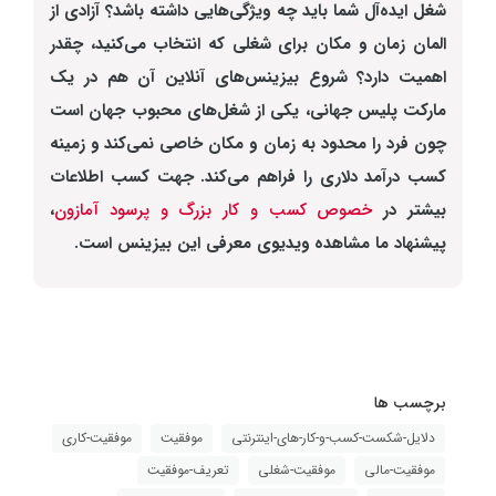
شغل ایده‌آل شما باید چه ویژگی‌هایی داشته باشد؟ آزادی از
المان زمان و مکان برای شغلی که انتخاب می‌کنید، چقدر
اهمیت دارد؟ شروع بیزینس‌های آنلاین آن هم در یک
مارکت پلیس جهانی، یکی از شغل‌های محبوب جهان است
چون فرد را محدود به زمان و مکان خاصی نمی‌کند و زمینه
کسب درآمد دلاری را فراهم می‌کند. جهت کسب اطلاعات
بیشتر در
خصوص کسب و کار بزرگ و پرسود آمازون
،
پیشنهاد ما مشاهده ویدیوی معرفی این بیزینس است.
برچسب ها
دلایل-شکست-کسب-و-کار-های-اینترنتی
موفقیت
موفقیت-کاری
موفقیت-مالی
موفقیت-شغلی
تعریف-موفقیت