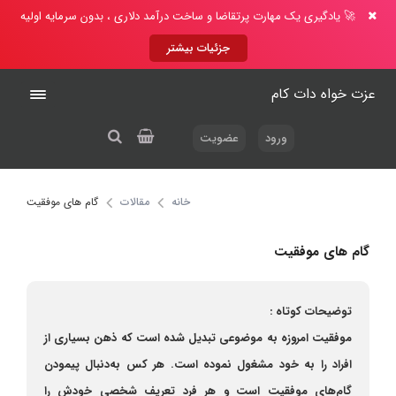
🚀 یادگیری یک مهارت پرتقاضا و ساخت درآمد دلاری ، بدون سرمایه اولیه
جزئیات بیشتر
عزت خواه دات کام
ورود
عضویت
خانه
مقالات
گام های موفقیت
گام های موفقیت
توضیحات کوتاه :
موفقیت امروزه به موضوعی تبدیل شده است که ذهن بسیاری از
افراد را به خود مشغول نموده است. هر کس به‌دنبال پیمودن
گام‌های موفقیت است و هر فرد تعریف شخصی خودش را