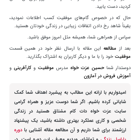
کردید، دست یابید.
حال که در خصوص گام‌های موفقیت کسب اطلاعات نمودید،
یقیناً شاهد رخ دادن اتفاقات زیبایی در زندگی خودتان هستید.
سپاس از همراهی شما، همیشه مثل امروز موفق باشید.
بعد از
مطالعه
این مقاله با ارسال نظر خود در همین قسمت
موفقیت
خود را با ما و دیگر کاربران به اشتراک بگذارید
.
دوستدار شما
حسین عزت خواه
مدرس
موفقیت
و
کارآفرینی
و
آموزش فروش در آمازون
امیدواریم با ارائه این مطالب به پیشبرد اهداف شما کمک
شایانی کرده باشیم. اگر شما دوست عزیز و همراه گرامی
سایت عزت خواه دات کام مشتاق هستید در زندگی
شخصی و کاری عملکرد بهتری داشته باشید، یک پیشنهاد
ارزشمند برای شما داریم و آن مطالعه مقاله آشنایی با
دوره
پاراسل زندگی
و تماشای ویدیو معرفی این دوره است. در