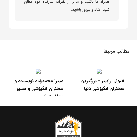
همراه ما باشید و ما را از نظرات سازنده خود مطلع
کنید. شاد و پیروز باشید.
مطالب مرتبط
آنتونی رابینز - بزرگترین
میترا محمدزاده نویسنده و
سخنران انگیزشی دنیا
سخنران انگیزشی و مسیر
جس
موفقیت او
22