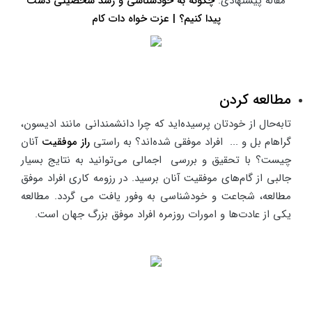
مقاله پیشنهادی:
چگونه به خودشناسی و رشد شخصیتی دست
پیدا کنیم؟ | عزت خواه دات کام
مطالعه کردن
تابه‌حال از خودتان پرسیده‌اید که چرا دانشمندانی مانند ادیسون،
گراهام بل و ... افراد موفقی شده‌اند؟ به راستی
راز موفقیت
آنان
چیست؟ با تحقیق و بررسی اجمالی می‌توانید به نتایج بسیار
جالبی از گام‌های موفقیت آنان برسید. در رزومه کاری افراد موفق
مطالعه، شجاعت و خودشناسی به وفور یافت می گردد. مطالعه
یکی از عادت‌ها و امورات روزمره افراد موفق بزرگ جهان است.