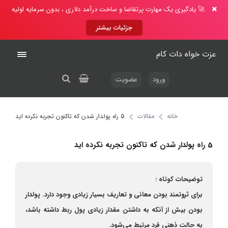
🚀 یادگیری یک مهارت پرتقاضا و ساخت درآمد دلاری ، بدون سرمایه اولیه
جزئیات بیشتر
عزت خواه دات کام
ورود
عضویت
خانه
مقالات
5 راه پولدار شدن که تاکنون تجربه نکرده اید
5 راه پولدار شدن که تاکنون تجربه نکرده اید
توضیحات کوتاه :
برای ثروتمند بودن معانی و تعاریف بسیار زیادی وجود دارد. پولدار
بودن بیش از آنکه به داشتن مقدار زیادی پول ربط داشته باشد،
به حالت ذهنی فرد مرتبط می‌شود.