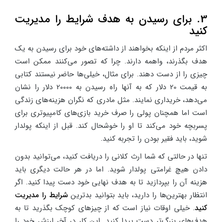
3. برای رسیدن به هدف شرایط را مدیریت
کنید
اکثر مردم از اینکه بخواهند از داشته‌های خود برای رسیدن به یک
هدف بگذرند، واهمه دارند. چرا که تصور می‌کنند ممکن است
چیزی را از دست دهند. برای مثال، خیلی‌ها حاضر نیستند کتابی
به قیمت 20 دلار که به آنها راه رسیدن به 20000 دلار را نشان
می‌دهد، خریداری نمایند. مثل مادری که نگران هزینه‌های زندگی
است اما همچنان پولی را صرف خرید بازی‌های کامپیوتری برای
پسربچه خود می‌کند تا او را خوشحال کند. قبل از اینکه پولدار
شوید، باید فقیر بودن را تجربه کنید.
تنها در حالتی که شما ارث کلانی را دریافت کنید، می‌توانید بدون
دادن هیچ غرامتی پولدار شوید. اما در هر حالت دیگری باید
هزینه آن را بپردازید تا به هدف نهایی خود دست پیدا کنید. اگر
انتظار بهترین‌ها را دارید، باید بتوانید بدترین
شرایط را مدیریت
کنید
. خیلی اوقات نیاز است که از چیزهای کوچک بگذرید تا به
هدف‌های بزرگ‌تر دست پیدا کنید. این کار در آخر ارزش خود را