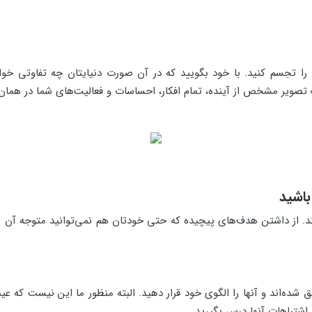
 را تجسم کنید. با خود بگویید که در آن صورت دنیایتان چه تفاوتی خ
 تصویر مشخص از آینده، تمام افکار، احساسات و فعالیت‌های شما در هما
 از داشتن هدف‌های پیچیده که حتی خودتان هم نمی‌توانید متوجه آن بش
ه‌اند و آنها را الگوی خود قرار دهید. البته منظور ما این نیست که عیناً 
ز اشتباهات آنها درس بگیرید.