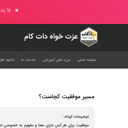
🚀 یادگ
عزت خواه دات کام
صفحه اصلی
دوره های آموزشی
خدمات ما
دانلود های
مسیر موفقیت کجاست؟
توضیحات کوتاه :
موفقیت برای هر کس دارای معنا و مفهوم به خصوصی است 