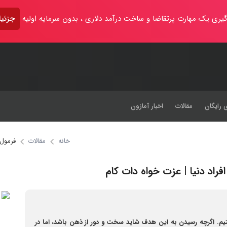
یری یک مهارت پرتقاضا و ساخت درآمد دلاری ، بدون سرمایه اولیه
جزئیا
 رایگان
مقالات
اخبار آمازون
خانه
مقالات
فرمول 
راد دنیا | عزت خواه دات کام
یم. اگرچه رسیدن به این هدف شاید سخت و دور از ذهن باشد، اما در