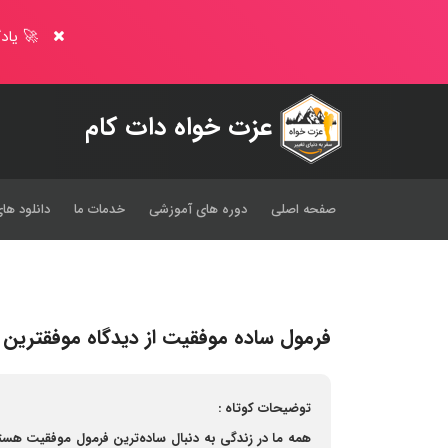
🚀 یادگ
عزت خواه دات کام
صفحه اصلی
دوره های آموزشی
خدمات ما
دانلود های
فرمول ساده موفقیت از دیدگاه موفقترین اف
توضیحات کوتاه :
همه ما در زندگی به دنبال ساده‌ترین فرمول موفقیت هست