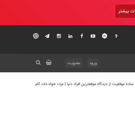
ت بیشتر
ورود
عضویت
ساده موفقیت از دیدگاه موفقترین افراد دنیا | عزت خواه دات کام