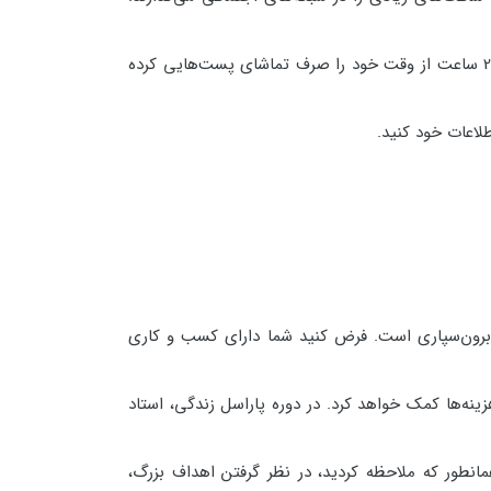
وقتی شما در حال نگاه کردن به این شبکه‌ها هستید، اصلاً متوجه گذر زمان نمی‌شوید و ممکن است بدون این که متوجه باشید، 2 ساعت از وقت خود را صرف تماشای پست‌هایی کرده
لاعات خود کنید.
 برون‌سپاری است. فرض کنید شما دارای کسب و کاری
نه‌ها کمک خواهد کرد. در دوره پاراسل زندگی، استاد
همانطور که ملاحظه کردید، در نظر گرفتن اهداف بزرگ،