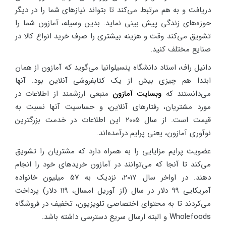
دریافت و به هم مرتبط می‌کند تا بتواند نیازهای شما را در دیگر
حوزه‌های زندگی پیش بینی نماید. بدین وسیله، آمازون شما را
تشویق می‌کند وقت و هزینه بیشتری را صرف خرید انواع کالا در
صنایع مختلف کنید.
دانیل راف، استاد دانشگاه پنسیلوانیا می‌گوید که آمازون از همان
ابتدا هم چیزی بیش از یک کتابفروشی آنلاین بود. آنها
می‌دانستند که
وبسایت آمازون
منبعی ارزشمند از اطلاعات در
مورد مشتریان، رفتارهای آنلاین، و حساسیت آنها نسبت به
قیمت است. از سال 2005 این اطلاعات در خدمت بزرگترین
نوآوری آمازون، یعنی پرایم درآمده‌اند.
عضویت پرایم مزایایی را به همراه دارد که مشتریان را تشویق
می‌کند تا آنجا که می‌توانند در آمازون خریدهای خود را انجام
دهند. در اواخر سال 2017، نزدیک به 57 میلیون خانواده
آمریکایی 99 دلار در سال (از آوریل امسال، 119 دلار) پرداخت
می‌کردند تا به محتوای اختصاصی تلویزیون، تخفیف در فروشگاه
Wholefoods و البته ارسال سریع دسترسی داشته باشد.