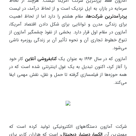
آمازون فقط بزرگترین شرکت آمریکا نیست. هرچند از لحاظ
سرمایه در بازار، به اپل نزدیک است و از لحاظ درآمد، در لیست
پردرآمدترین شرکت‌ها،
مقام هشتم را دارد اما از لحاظ اهمیت
برای زندگی مدرن و توانایی برای شکل دادن اقتصاد آمریکا،
آمازون در مقام اول قرار دارد. بخشی از نفوذ چشمگیر آمازون از
تنوع خطوط تجاری آن و نحوه تأثیر آن بر زندگی روزمره ناشی
می‌شود.
آمازون که در سال 1994 به عنوان یک
کتابفروشی آنلاین
کار خود
را آغاز کرد، اکنون تبدیل به یک غول اینترنتی شده است که در
همه حوزه‌ها از فیلمسازی گرفته تا حمل و نقل، نقش مهمی ایفا
می‌کند.
شرکت آمازون دستگاههای الکترونیکی تولید کرده است که
مهمترین آن
الکسا، دستیار دیجیتال
، است که هزاران کاربر برای