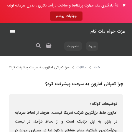
🚀 یادگیری یک مهارت پرتقاضا و ساخت درآمد دلاری ، بدون سرمایه اولیه
جزئیات بیشتر
عزت خواه دات کام
ورود
عضویت
خانه
مقالات
چرا کمپانی آمازون به سرعت پیشرفت کرد؟
چرا کمپانی آمازون به سرعت پیشرفت کرد؟
توضیحات کوتاه :
آمازون فقط بزرگترین شرکت آمریکا نیست. هرچند از لحاظ سرمایه
در بازار، به اپل نزدیک است و از لحاظ درآمد، در لیست
پردرآمدترین شرکتها، مقام هشتم را دارد اما در بسیاری موارد در