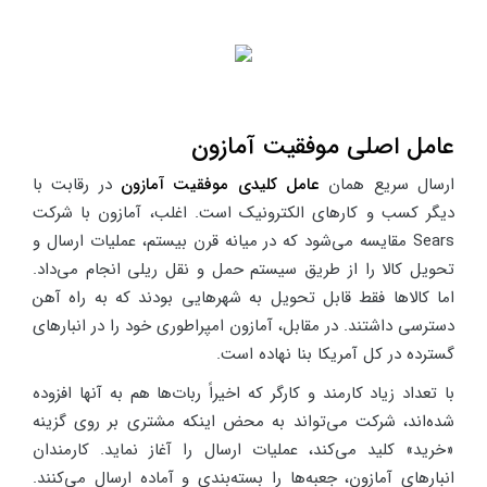
عامل اصلی موفقیت آمازون
ارسال سریع همان
عامل کلیدی موفقیت آمازون
در رقابت با
دیگر کسب و کارهای الکترونیک است. اغلب، آمازون با شرکت
Sears مقایسه می‌شود که در میانه قرن بیستم، عملیات ارسال و
تحویل کالا را از طریق سیستم حمل و نقل ریلی انجام می‌داد.
اما کالاها فقط قابل تحویل به شهرهایی بودند که به راه آهن
دسترسی داشتند. در مقابل، آمازون امپراطوری خود را در انبارهای
گسترده در کل آمریکا بنا نهاده است.
با تعداد زیاد کارمند و کارگر که اخیراً ربات‌ها هم به آنها افزوده
شده‌اند، شرکت می‌تواند به محض اینکه مشتری بر روی گزینه
«خرید» کلید می‌کند، عملیات ارسال را آغاز نماید. کارمندان
انبارهای آمازون، جعبه‌ها را بسته‌بندی و آماده ارسال می‌کنند.