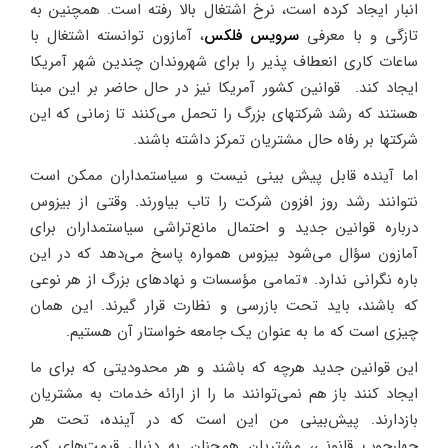
انبار ایجاد کرده است، نرخ اشتغال بالا رفته است. همچنین به
تازگی و با معرفی
سرویس فلکس
، آمازون توانسته اشتغال با
ساعات کاری انعطاف پذیر را برای شهروندان چندین شهر آمریکا
ایجاد کند. قوانین کشور آمریکا نیز در حال حاضر بر این مبنا
هستند که رشد شرکتهای بزرگ را تحمل می‌کنند تا زمانی که این
شرکتها بر رفاه حال مشتریان تمرکز داشته باشند.
اما آینده قابل پیش بینی نیست و سیاستمداران ممکن است
نتوانند رشد روز افزون شرکت را تاب بیاورند. وقتی از بیزوس
درباره قوانین جدید و احتمال مانع‌تراشی سیاستمداران برای
آمازون سؤال می‌شود بیزوس همواره پاسخ می‌دهد که در این
باره نگرانی ندارد. «تمامی مؤسسات و نهادهای بزرگ از هر نوعی
که باشند، باید تحت بازرسی و نظارت قرار گیرند. این همان
چیزی است که ما به عنوان یک جامعه خواستار آن هستیم.
این قوانین جدید هرچه که باشند و هر محدودیتی که برای ما
ایجاد کنند باز هم نمی‌توانند ما را از ارائه خدمات به مشتریان
بازدارند. پیش‌بینی من این است که در آینده، تحت هر
چهارچوب قانونی، مشتریان همچنان به دنبال قیمت‌های کم،