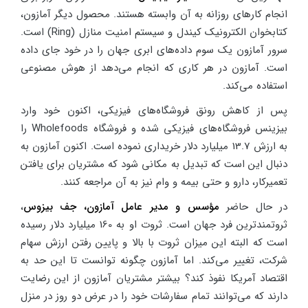
انجام کارهای روزانه به آن وابسته هستند. محصول دیگر آمازون،
کتابخوان الکترونیک کیندل و سیستم امنیت منازل (Ring) است.
سرور آمازون یک سوم داده‌های ابری جهان را در خود جای داده
است. آمازون در هر کاری که انجام می‌دهد از هوش مصنوعی
استفاده می‌کند.
پس از کاهش رونق فروشگاه‌های فیزیکی، اکنون خود وارد
بیزینس فروشگاه‌های فیزیکی شده و فروشگاه Wholefoods را
به ارزش 13.7 میلیارد دلار خریداری نموده است. اکنون آمازون به
دنبال این است که تبدیل به مکانی شود که مشتریان برای یافتن
تعمیرکار، دارو و حتی بیمه و وام نیز به آن مراجعه کنند.
در حال حاضر
مؤسس و مدیر عامل آمازون، جف بیزوس
،
ثروتمندترین فرد جهان است. ثروت او به 160 میلیارد دلار رسیده
است که البته این میزان ثروت با بالا و پایین رفتن ارزش سهام
شرکت، تغییر می‌کند. اما آمازون چگونه توانست تا این حد به
اقتصاد آمریکا نفوذ کند؟ بیشتر مشتریان آمازون از این رضایت
دارند که می‌توانند تمام سفارشات خود را در عرض دو روز در منزل