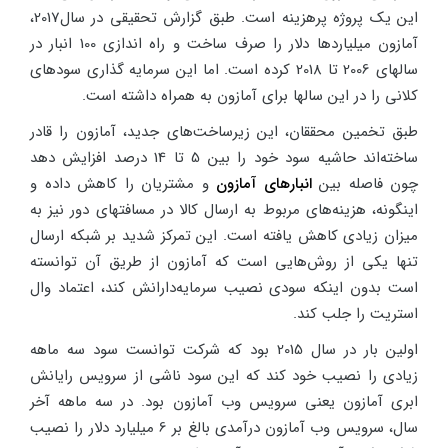
این یک پروژه پرهزینه است. طبق گزارش تحقیقی در سال2017،
آمازون میلیاردها دلار را صرف ساخت و راه اندازی 100 انبار در
سالهای 2006 تا 2018 کرده است. اما این سرمایه گذاری سودهای
کلانی را در این سالها برای آمازون به همراه داشته است.
طبق تخمین محققان، این زیرساخت‌های جدید، آمازون را قادر
ساخته‌اند حاشیه سود خود را بین 5 تا 14 درصد افزایش دهد
چون فاصله بین
انبارهای آمازون
و مشتریان را کاهش داده و
اینگونه، هزینه‌های مربوط به ارسال کالا در مسافتهای دور نیز به
میزان زیادی کاهش یافته است. این تمرکز شدید بر شبکه ارسال
تنها یکی از روش‌هایی است که آمازون از طریق آن توانسته
است بدون اینکه سودی نصیب سرمایه‌دارانش کند، اعتماد وال
استریت را جلب کند.
اولین بار در سال 2015 بود که شرکت توانست سود سه ماهه
زیادی را نصیب خود کند که این سود ناشی از سرویس رایانش
ابری آمازون یعنی سرویس وب آمازون بود. در سه ماهه آخر
سال، سرویس وب آمازون درآمدی بالغ بر 6 میلیارد دلار را نصیب