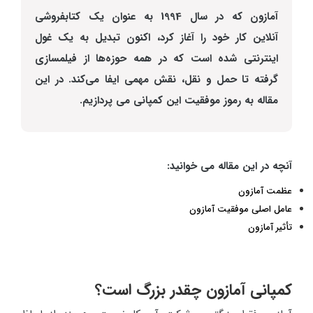
آمازون که در سال 1994 به عنوان یک کتابفروشی
آنلاین کار خود را آغاز کرد، اکنون تبدیل به یک غول
اینترنتی شده است که در همه حوزه‌ها از فیلمسازی
گرفته تا حمل و نقل، نقش مهمی ایفا می‌کند. در این
مقاله به رموز موفقیت این کمپانی می پردازیم.
آنچه در این مقاله می خوانید:
عظمت آمازون
عامل اصلی موفقیت آمازون
تأثیر آمازون
کمپانی آمازون چقدر بزرگ است؟