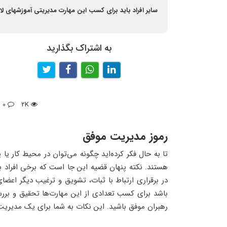
سایر افراد باید برای کسب این مهارت مدیریتی آموزشهای لازم 
به اشتراک بگذارید
0
2K
رموز مدیریت موفق
تا به حال فکر کرده‌اید چگونه می‌توان در محیط کار یا 
هستند. نکته پنهان قضیه این جا است که برخی افراد به ط
در برقراری ارتباط با ثبات، تشویق و ترغیب دیگر اعض
باشد برای کسب تعدادی از این مهارت‌ها تحقیق و بررسی
رهبران موفق باشید. این نکات به شما برای یک مدیری