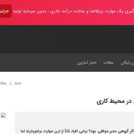
یری یک مهارت پرتقاضا و ساخت درآمد دلاری ، بدون سرمایه اولیه
جزئیا
 رایگان
مقالات
اخبار آمازون
خانه
مقالا
 در محیط کاری
ر گروهی مدیر موفقی بود؟ برخی افراد ذاتاً از این مهارت برخوردارند اما