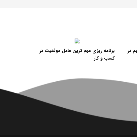
م در
برنامه ریزی مهم ترین عامل موفقیت در
کسب و کار
مفید برای استا