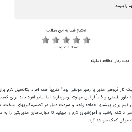
را ببینند.
امتیاز شما به این مطلب
تعداد امتیازها:
0
مدت زمان مطالعه 1 دقیقه
یک کار گروهی مدیر یا رهبر موفقی بود؟ تقریباً همه افراد پتانسیل لازم بر
ور طبیعی و ذاتاً از این مهارت برخوردارند اما سایر افراد باید برای کسب
ای تیم برای پیشبردِ اهداف واحد و سرعت عمل در تصمیم‌گیریهای سخت، ب
 داشته باشید و آموزشهای لازم را ببینید تا مهارت‌های مدیریتی را به سط
ت موفق کمک خواهد کرد: