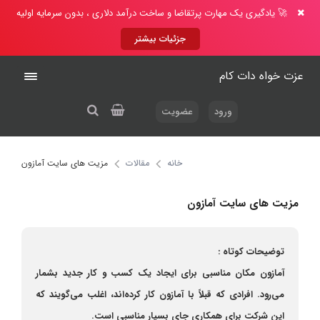
🚀 یادگیری یک مهارت پرتقاضا و ساخت درآمد دلاری ، بدون سرمایه اولیه
جزئیات بیشتر
عزت خواه دات کام
ورود
عضویت
خانه
مقالات
مزیت های سایت آمازون
مزیت های سایت آمازون
توضیحات کوتاه :
آمازون مکان مناسبی برای ایجاد یک کسب و کار جدید بشمار
می‌رود. افرادی که قبلاً با آمازون کار کرده‌اند، اغلب می‌گویند که
این شرکت برای همکاری جای بسیار مناسبی است.