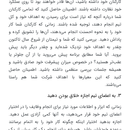
کارکنان خود داشته باشید، آن‌ها قادر خواهند بود تا روی عملکرد
خود نظارت داشته باشند. اطمینان حاصل کنید که تمامی کارکنان
شما درباره آنچه که نیاز است برای رسیدن به اهداف خود و کل
تیم انجام دهند، توجیه شده باشند. زمانی که کارکنان شما کار
خود را به نحوه احسنت انجام می‌دهند، آن‌ها را تشویق کرده و
پاداش دهید. بررسی کنید که شما و تیمتان از شروع سال تاکنون
چقدر به اهداف خود نزدیک شده‌اید و چقدر دیگر باید پیش
بروید. آیا شما مطابق برنامه پیش می‌روید یا از آن جلوتر یا
عقب‌تر هستید؟ در خصوص میزان پیشرفت خود صادق باشید و
همیشه جلسات بررسی منظمی داشته باشید. اطمینان حاصل
کنید که این معیارها با اهداف شرکت شما هم راستا
می‌باشند.
3. به اعضای تیم اجازه خلاق بودن دهید
زمانی که ابزار و اطلاعات مورد نیاز برای انجام وظایف را در اختیار
اعضای تیم خود قرار می‌دهید، به آنها کمی آزادی عمل دهید.
اجازه بدهید اختیار اینکه چگونه کار خود را به اتمام برسانند
برعهده خودشان باشد. همیشه برای انجام یک کار بیش از یک