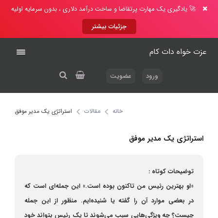
🚀 یادگیری یک مهارت پرتقاضا و ساخت درآمد دلاری ، بدون سرمایه اولیه
جزئیات بیشتر
عزت خواه دات کام
ورود
عضویت
خانه
مقالات
استراتژی یک مدیر موفق
استراتژی یک مدیر موفق
توضیحات کوتاه :
«او بهترین رئیس من تاکنون بوده است.» این جمله‌ای است که
در بعضی موارد آن را گفته یا شنیده‌ایم. منظور از این جمله
چیست؟ چه ویژگی‌هایی سبب می‌شوند تا یک رئیس بتواند خود