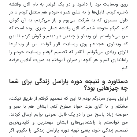
روی وبسایت بود را دانلود و در یک فولدر به نام الان وقتشه
ذخیره کردم. فایل‌ها را به تلفن همراه خودم هم منتقل کردم تا در
طول مسیری که به شرکت می‌روم و باز می‌گردم، به آن گوش
کنم. کم‌کم متوجه شدم که الان وقتشه همان چیزی بوده است که
من می‌خواستم. آن ویدئو را چندین بار دیدم و گوش کردم تا این
که ویدئوی هجدهم روی وبسایت قرار گرفت. من از ویدئوها
انرژی زیادی می‌گرفتم. آنقدر که تصمیم گرفتم وبسایت خودم را
راه‌اندازی کنم و هر آنچه از عمران آموختم به صورت آنلاین عرضه
کنم.
دستاورد و نتیجه دوره پاراسل زندگی برای شما
چه چیزهایی بود؟
اوایل بسیار سردرگم بودم تا این که تصمیم گرفتم از طریق تیکت،
مشکلم را با آقای عزت خواه مطرح کنم. ایشان هم با صبر و
حوصله زیاد پاسخ من را در یک فایل صوتی برایم ارسال کردند.
من توانستم با راهنمایی‌های ایشان مهمترین و کلیدی‌ترین
تصمیم زندگی خود، یعنی تهیه دوره پاراسل زندگی را بگیرم. اگر