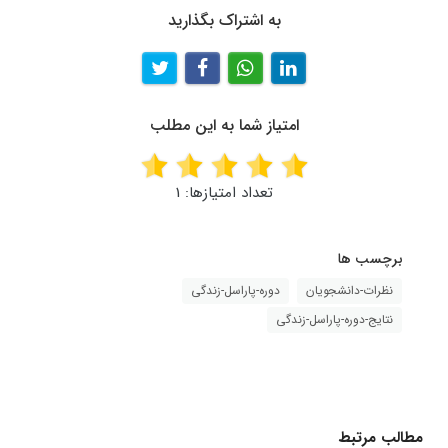
به اشتراک بگذارید
امتیاز شما به این مطلب
تعداد امتیازها:
1
برچسب ها
نظرات-دانشجویان
دوره-پاراسل-زندگی
نتایج-دوره-پاراسل-زندگی
مطالب مرتبط