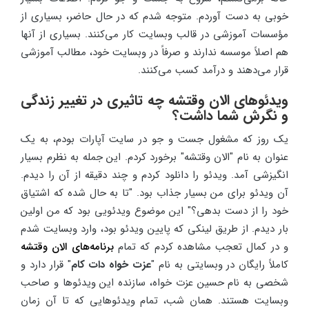
خوبی به دست آوردم. متوجه شدم که در حال حاضر، بسیاری از
مؤسسات آموزشی در قالب وبسایت کار می‌کنند. بسیاری از آنها
هم اصلاً موسسه ندارند و صرفاً در وبسایت خود، مطالب آموزشی
قرار می‌دهند و درآمد کسب می‌کنند.
ویدئوهای الان وقتشه چه تاثیری در تغییر زندگی
و نگرش شما داشت؟
یک روز که مشغول جست و جو در سایت آپارات بودم، به یک
عنوان به نام "الان وقتشه" برخورد کردم. این جمله به نظرم بسیار
انگیزشی آمد. ویدئو را دانلود کردم و چند دقیقه از آن را دیدم.
آن ویدئو برای من بسیار جذاب بود. "تا به حال شده که اشتیاق
خود را از دست بدهی؟" این موضوع ویدئویی بود که من اولین
بار دیدم. از طریق لینکی که پایین ویدئو بود، وارد وبسایت شدم
و در کمال تعجب مشاهده کردم که تمام
برنامه‌های الان وقتشه
کاملاً رایگان در وبسایتی به نام "
عزت خواه دات کام
" قرار دارد و
شخصی به نام حسین عزت خواه، سازنده این ویدئوها و صاحب
وبسایت هستند. همان شب، تمام ویدئوهایی که تا آن زمان