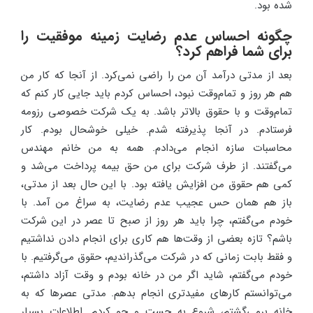
شده بود.
چگونه احساس عدم رضایت زمینه موفقیت را
برای شما فراهم کرد؟
بعد از مدتی درآمد آن من را راضی نمی‌کرد. از آنجا که کار من
هم هر روز و تمام‌وقت نبود، احساس کردم باید جایی کار کنم که
تمام‌وقت و با حقوق بالاتر باشد. به یک شرکت خصوصی رزومه
فرستادم. در آنجا پذیرفته شدم. خیلی خوشحال بودم. کار
محاسبات سازه انجام می‌دادم. همه به من خانم مهندس
می‌گفتند. از طرف شرکت برای من حق بیمه پرداخت می‌شد و
کمی هم حقوق من افزایش یافته بود. با این حال بعد از مدتی،
باز هم همان حس عجیب عدم‌ رضایت، به سراغ من آمد. با
خودم می‌گفتم، چرا باید هر روز از صبح تا عصر در این شرکت
باشم؟ تازه بعضی از وقت‌ها هم کاری برای انجام دادن نداشتیم
و فقط بابت زمانی که در شرکت می‌گذراندیم، حقوق می‌گرفتیم. با
خودم می‌گفتم، شاید اگر من در خانه بودم و وقت آزاد داشتم،
می‌توانستم کارهای مفیدتری انجام بدهم. مدتی عصرها که به
خانه برمی‌گشتم، شروع به جست و جو ‌کردم. اطلاعات بسیار