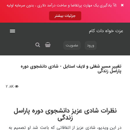
🚀 یادگیری یک مهارت پرتقاضا و ساخت درآمد دلاری ، بدون سرمایه اولیه
جزئیات بیشتر
عزت خواه دات کام
ورود
عضویت
تغییر مسیر شغلی و لایف استایل - شادی دانشجوی دوره
پاراسل زندگی
2.8K
نظرات شادی عزیز دانشجوی دوره پاراسل
زندگی
در این ویدیو، شادی عزیز از اتفاقاتی که باعث شد او تصمیم به