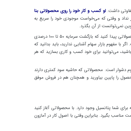
متفاوتی داشت.
او کسب و کار خود را روی محصولاتی بنا
در نداد و وقتی که می‌خواست موجودی خود را سریع به
ین نمی‌توانست از آن بگذرد.
او به دنبال کالاهایی بود که در عرض یک ماه به فروش بروند و به دنبال کسب درآمد سریع هرچند با سود کم بود. اگر بتوانید محصولاتی پیدا کنید که بازگشت سرمایه 50 تا 100 درصدی
 با مفهوم بازار سهام آشنایی ندارید، باید بدانید که
ته باشید، می‌توانید برای خود کسب و کاری بسازید که هر
ن سود و به صورت مداوم دشوار است. محصولاتی که حاشیه سود کمتری دارند
ب محصول را پایین بیاورید و همچنان هم در فروش موفق
ین عرصه برای شما پتانسیل وجود دارد. با محصولاتی آغاز کنید
ت مناسب بگیرد. بنابراین وقتی با اصول کار در آمازون