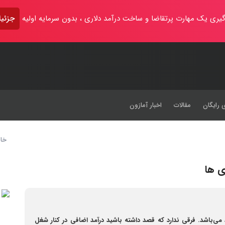
یری یک مهارت پرتقاضا و ساخت درآمد دلاری ، بدون سرمایه اولیه
جزئیا
 رایگان
مقالات
اخبار آمازون
خان
ی ها
 می‌باشد. فرقی ندارد که قصد داشته باشید درآمد اضافی در کنار شغل