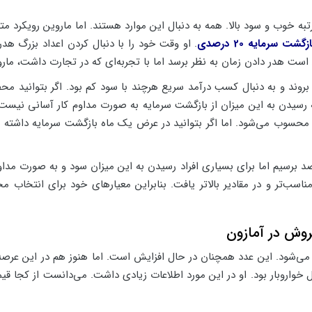
تبه خوب و سود بالا. همه به دنبال این موارد هستند. اما ماروین رویکرد 
. او وقت خود را با دنبال کردن اعداد بزرگ ه
ست هدر دادن زمان به نظر برسد اما با تجربه‌ای که در تجارت داشت، مارو
یدن به این میزان از بازگشت سرمایه به صورت مداوم کار آسانی نیست. اگر
خیلی عالی محسوب می‌شود. اما اگر بتوانید در عرض یک ماه بازگشت سرمایه داش
اً همه ما دوست داریم که به سود بیش از 75 درصد برسیم اما برای بسیاری افراد رسیدن به این میزا
مناسب‌تر و در مقادیر بالاتر یافت. بنابراین معیارهای خود برای انتخا
وش در آمازون
36 میلیون محصول عرضه می‌شود. این عدد همچنان در حال افزایش است. اما هنوز هم در ا
ل خواروبار بود. او در این مورد اطلاعات زیادی داشت. می‌دانست از کجا قیم