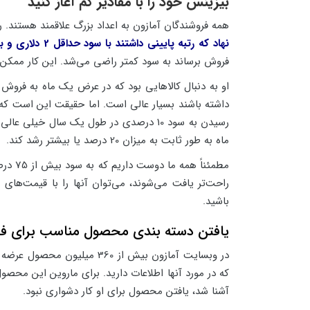
بیزینس خود را با مقادیر کم آغاز کنید
همه فروشندگان آمازون به اعداد بزرگ علاقمند هستند. ر
نهاد که رتبه پایینی داشتند با سود حداقل 2 دلاری و بازگشت سرمایه 20 درصدی
فروش برساند به سود کمتر راضی می‌شد. این کار ممکن ا
داشته باشند بسیار عالی است. اما حقیقت این است که رس
رسیدن به سود 10 درصدی در طول یک سال 
ماه به طور ثابت به میزان 20 درصد یا بیشتر رشد کند.
مطمئن
راحت‌تر یافت می‌شوند، می‌توان آنها را با قیمت‌های 
باشید.
یافتن دسته بندی محصول مناسب برای فر
در وبسایت آمازون بیش از 0
که در مورد آنها اطلاعات دارید. برای ماروین این محصو
آشنا شد، یافتن محصول برای او کار دشواری نبود.