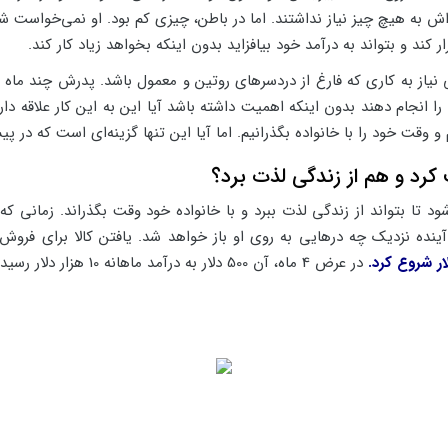
ر کند و بتواند به درآمد خود بیافزاید بدون اینکه بخواهد زیاد کار کند.
نی نیاز به کاری که فارغ از دردسرهای روتین و معمول باشد. پدرش چند ما
قت خود را با خانواده بگذرانیم. اما آیا این تنها گزینه‌ای است که در پی
کرد و هم از زندگی لذت برد؟
 آینده نزدیک چه درهایی به روی او باز خواهد شد. یافتن کالا برای ف
در عرض 4 ماه، آن 500 دلار به درآمد ماهانه 10 هزار دلار رسید.