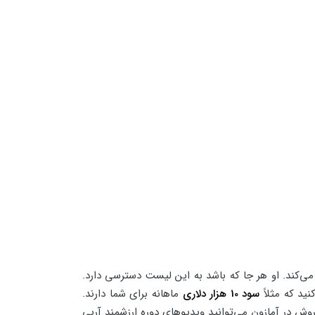
 می‌کند. او هر جا که باشد به این لیست دسترسی دارد.
ید که مثلاً
سود 10 هزار دلاری
ماهانه برای شما دارند.
روش در آمازون می‌توانید ویدیوهای دوره ارزشمند آربی