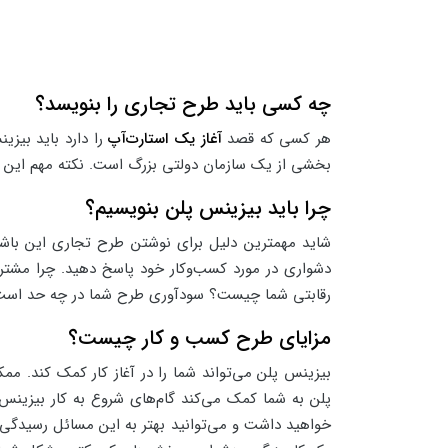
چه کسی باید طرح تجاری را بنویسد؟
هر کسی که قصد
آغاز یک استارت‌آپ
را دارد باید بیز
بخشی از یک سازمان دولتی بزرگ است. نکته مهم این است
چرا باید بیزینس پلن بنویسیم؟
شاید مهمترین دلیل برای نوشتن طرح تجاری این باشد
دشواری در مورد کسب‌وکار خود پاسخ دهید. چرا مشتری
رقابتی شما چیست؟ سودآوری طرح شما در چه حد است؟ 
مزایای طرح کسب و کار چیست؟
بیزینس پلن می‌تواند شما را در آغاز کار کمک کند. مم
پلن به شما کمک می‌کند گام‌های شروع به کار بیزینس 
خواهید داشت و می‌توانید بهتر به این مسائل رسیدگی