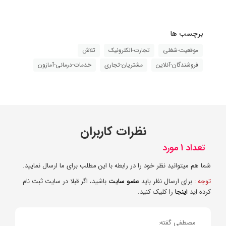
برچسب ها
موقعیت-شغلی
تجارت-الکترونیک
تلاش
فروشندگان-آنلاین
مشتریان-تجاری
خدمات-درمانی-آمازون
نظرات کاربران
تعداد 1 مورد
شما هم میتوانید نظر خود را در رابطه با این مطلب برای ما ارسال نمایید.
توجه :
برای ارسال نظر باید
عضو سایت
باشید، اگر قبلا در سایت ثبت نام
کرده اید
اینجا
را کلیک کنید.
مصطفی گفته: