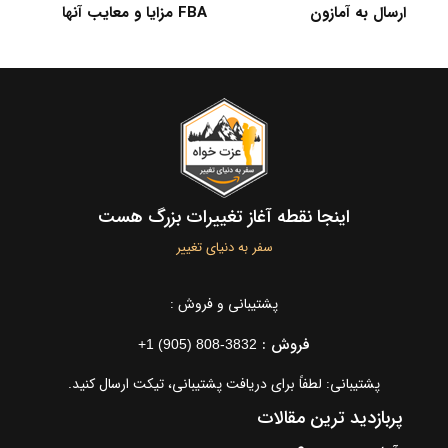
چیزهایی که ممکن است
ارسال به آمازون
FBA مزا
ندانید
اینجا نقطه آغاز تغییرات بزرگ هست
سفر به دنیای تغییر
پشتیبانی و فروش :
فروش :
+1 (905) 808-3832
پشتیبانی: لطفاً برای دریافت پشتیبانی، تیکت ارسال کنید.
پربازدید ترین مقالات