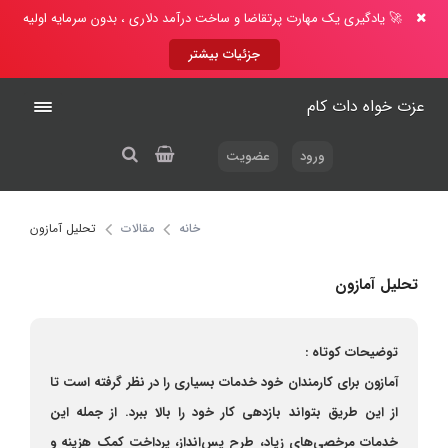
🚀 یادگیری یک مهارت پرتقاضا و ساخت درآمد دلاری ، بدون سرمایه اولیه
جزئیات بیشتر
عزت خواه دات کام
ورود
عضویت
خانه
مقالات
تحلیل آمازون
تحلیل آمازون
توضیحات کوتاه :
آمازون برای کارمندان خود خدمات بسیاری را در نظر گرفته است تا
از این طریق بتواند بازدهی کار خود را بالا ببرد. از جمله این
خدمات مرخصی‌های زیاد، طرح پس‌انداز، پرداخت کمک هزینه و