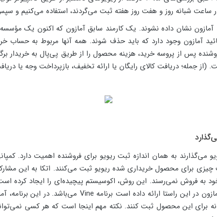
ساعت شبانه روز و هفت روز هفته ثبت می‌گردند، استفاده می‌کنیم و سپس ر
 آمازون نشان داده نشوند. یک کارمند سابق آمازون که اکنون یک مؤسسه مش
 آمازون وجود دارد که باید حذف شوند. همه آنها مربوط به حساب خریدا
شنده پس از پروسه خرید، هزینه محصول را از طریق پی‌پال به خریدار برگرد
 (از جمله؛ دریافت کالای رایگان یا ارائه تخفیف، بازپرداخت وجه یا دریا
‌گذارد
و می‌گذارند به همان اندازه ثبت ریویو برای فروشنده اهمیت دارد. کمپان
افت چیزی برای محصول خریداری شده ریویو ثبت می‌کنند. اتکا به این مش
خود به فروش نمی‌رسند. این روش، اکوسیستم پیچیده‌ای را ایجاد کرده است ک
فیک و ریویوهای اصلی است. یکی از برنامه‌هایی که آمازون در ا
نه برای این محصول ثبت کنند. نکته مهم اینجا است که هر کسی نمی‌تواند 