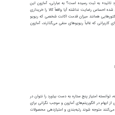
د تائید» به ثبت رسیده است؟ به عبارتی، آمازون این
 شده احساس رضایت نداشته آیا واقعاً کالا را خریداری
 آمازون فاکتورهایی همانند میزان قدمت اکانت شخصی که ریویو
کاربرانی که غالباً ریویوهای منفی می‌گذارند، آمازون
وانسته امتیاز پنج ستاره به دست بیاورد را نتوان در
از ابهام در الگوریتم‌های آمازون و موجب نگرانی برای
ی‌کنند متوجه شوند رتبه‌بندی و امتیازدهی محصولات