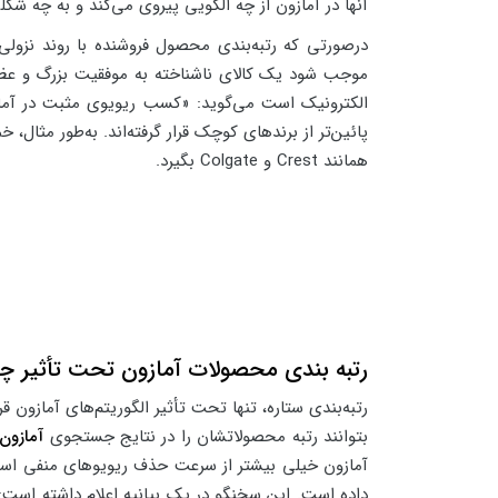
آنها در آمازون از چه الگویی پیروی می‌کند و به چه شکل
درصورتی که رتبه‌بندی محصول فروشنده با روند نزول
الکترونیک است می‌گوید: «کسب ریویوی مثبت در آمازون
همانند Crest و Colgate بگیرد.
رتبه بندی محصولات آمازون تحت تأثیر چه 
رتبه‌بندی ستاره، تنها تحت تأثیر الگوریتم‌های آمازون ق
بتوانند رتبه محصولاتشان را در نتایج جستجوی
آمازون
آمازون خیلی بیشتر از سرعت حذف ریویوهای منفی است. 