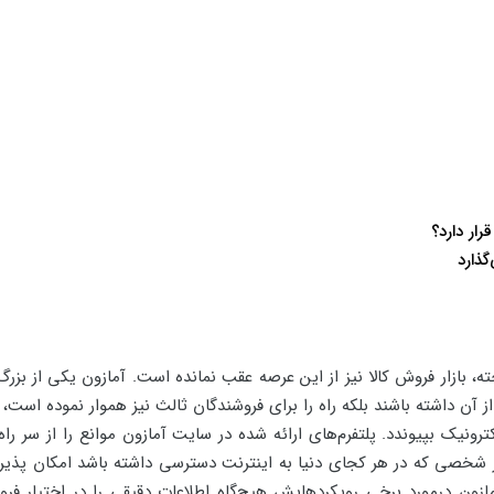
ار دارد؟
ذارد
، بازار فروش کالا نیز از این عرصه عقب نمانده است. آمازون یکی از بزرگ‌ت
 از آن داشته باشند بلکه راه را برای فروشندگان ثالث نیز هموار نموده است،
یک بپیوندد. پلتفرم‌های ارائه شده در سایت آمازون موانع را از سر راه ف
شخصی که در هر کجای دنیا به اینترنت دسترسی داشته باشد امکان پذیر 
ون درمورد برخی رویکردهایش هیچ‌گاه اطلاعات دقیقی را در اختیار فروش