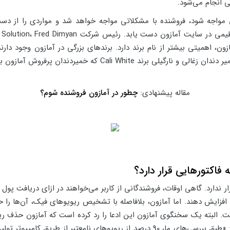
ی انجام می‌شود.
ی مواجه شود، فروشنده با مشکلاتی مواجه خواهد شد و مواردی را از د
، اهمیتی بیشتر از نام برند دارد. برندهای بزرگی در آمازون وجود دار
پائین‌تر از برندهای کوچک قرار گرفته‌اند. به‌طور مثال، خمیر دندان 
مقاله پیشنهادی:
چطور در آمازون فروشنده شوم؟
فاکتورهایی قرار دارد؟
رار ندارد. گاهی اوقات، فروشندگانی از کاربر می‌خواهند در ازای دریافت پو
افزایش دهند. اما آمازون، بلافاصله با تشخیص ریویوهای فیک، آن‌ها ر
البته یک سخنگوی آمازون این ادعا را رد کرده است که آمازون حذف ریویو
داده است. این سخنگو در یک بیانیه اعلام داشته است: «طبق بررسی‌های ما، 90 درصد از ر