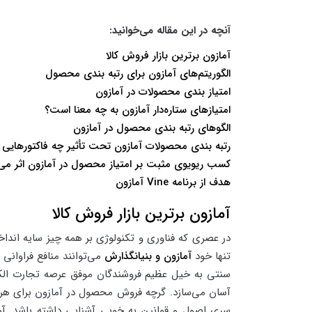
آنچه در این مقاله می‌خوانید:
آمازون برترین بازار فروش کالا
الگوریتم‌های آمازون برای رتبه بندی محصول
امتیاز بندی محصولات در آمازون
امتیازهای ستاره‌دار آمازون به چه معنا است؟
الگوهای رتبه بندی محصول در آمازون
رتبه بندی محصولات آمازون تحت تأثیر چه فاکتورهایی قر
کسب ریویوی مثبت بر امتیاز محصول در آمازون اثر می‌گ
هدف از برنامه Vine آمازون
آمازون برترین بازار فروش کالا
در عصری که فناوری و تکنولوژی بر همه چیز سایه انداخته
تنها خود
آمازون و بنیانگذارش
می‌توانند منافع فراوانی
سنتی به خیل عظیم فروشندگان موفق عرصه تجارت الکترون
آسان می‌سازد. گرچه فروش محصول در آمازون برای هر 
سری اصول و قوانین به خوبی آشنایی داشته باشد. آماز