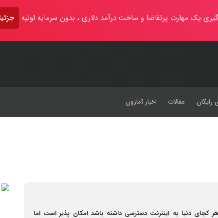
یری یک مهارت پرتقاضا و ساخت درآمد دلاری ، بدون سرمایه اولیه
جزئیا
 رایگان
مقالات
اخبار آمازون
کجای دنیا به اینترنت دسترسی داشته باشد امکان پذیر است اما