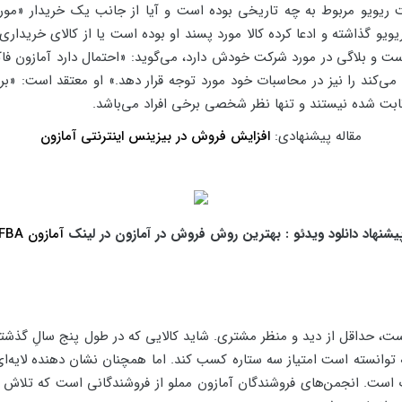
بت ریویو مربوط به چه تاریخی بوده است و آیا از جانب یک خریدار «مور
یو گذاشته و ادعا کرده کالا مورد پسند او بوده است یا از کالای خریداری
نده کالا در آمازون است و بلاگی در مورد شرکت خودش دارد، می‌گوید: «احتمال دارد
ی‌کند را نیز در محاسبات خود مورد توجه قرار دهد.» او معتقد است: «برای 
 ثابت شده نیستند و تنها نظر شخصی برخی افراد می‌باشد.
مقاله پیشنهادی:
افزایش فروش در بیزینس اینترنتی آمازون
یشنهاد دانلود ویدئو : بهترین روش فروش در آمازون در لینک
آمازون FBA
 حداقل از دید و منظر مشتری. شاید کالایی که در طول پنج سالِ گذشته، ت
 توانسته است امتیاز سه ستاره کسب کند. اما همچنان نشان دهنده لایه‌ای 
است. انجمن‌های فروشندگان آمازون مملو از فروشندگانی است که تلاش م