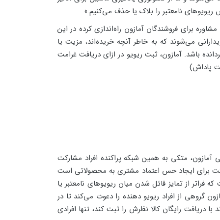
یویوهای نامعتبر را بلاک یا حذف می‌کنیم.»
اوره برای فروشندگان آمازون راه‌اندازی کرده در این
رانی می‌شوند که به خاطر آنچه خریده‌اند، مزیت یا
انده باشد. آمازون، ثبت ریویو در ازای دریافت غرامت
فت پاداش)
ی آمازون، متکی به همین شبکه پراکنده افراد مشارکت
ارکت برای ایجاد حس اعتماد مشتری به محصولاتی است
ه فراتر از تمایز قائل شدن میان ریویوهای نامعتبر یا
ین راستا ارائه داده است برنامه Vine می‌باشد. در این برنامه، آمازون گروهی از افراد ریویو دهنده را دعوت می‌کند تا در
با دریافت رایگان کالا نظرش را ثبت کند، تنها افرادی