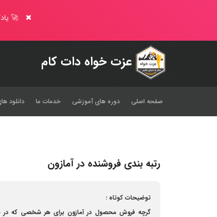
🚀 یادگ
عزت خواه دات کام
صفحه اصلی
دوره های آموزشی
خدمات ما
دانلود های
رتبه بندی فروشنده در آمازون
توضیحات کوتاه :
گرچه فروش محصول در آمازون برای هر شخصی که در هر 