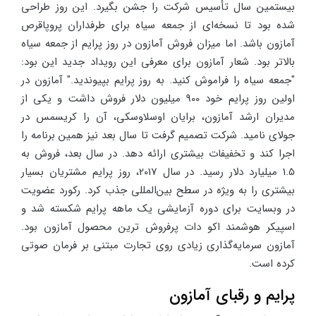
بیستمین سال تأسیس شرکت را جشن بگیرد. این روز طراحی
شده بود تا نسخه‌ای از جمعه سیاه برای طرفداران پروپاقرص
آمازون باشد. اما میزان فروش آمازون در روز پرایم از جمعه سیاه
بالاتر بود. شعار آمازون برای معرفی این رویداد جدید این بود:
"جمعه سیاه را فراموش کنید. به روز پرایم بپیوندید." آمازون در
اولین روز پرایم خود 900 میلیون دلار فروش داشت و یکی از
مدیران ارشد آمازون، برایان اوسلاوسکی، آن را کریسمس در
جولای نامید. شرکت تصمیم گرفت تا سال بعد نیز همین برنامه را
اجرا کند و تخفیفات بیشتری ارائه دهد. در سال بعد، فروش به
1.5 میلیارد دلار رسید. در سال 2017، روز پرایم مشتریان بسیار
بیشتری را به ویژه در سطح بین‌المللی جذب کرد. رکورد عضویت
در وبسایت برای دوره آزمایشی یک ماهه پرایم شکسته شد و
اسپیکر هوشمند اکو دات پرفروش ترین محصول آمازون بود.
آمازون سرمایه‌گذاری زیادی روی تجارت مبتنی بر فرمان صوتی
کرده است.
پرایم و رقبای آمازون