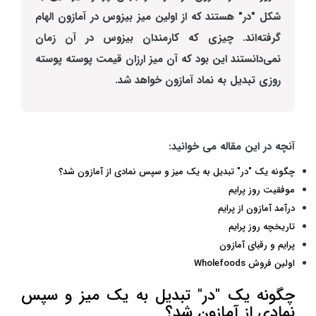
شکل "در" هستند که از اولین میز
بیزو
س
در آمازون الهام
گرفته‌اند. چیزی که کارمندان بیزوس در آن زمان
نمی‌دانستند این بود که آن میز ارزان قیمت پوسته پوسته
روزی تبدیل به نماد آمازون خواهد شد.
آنچه در این مقاله می خوانید:
چگونه یک "در" تبدیل به یک میز و سپس نمادی از آمازون شد؟
موفقیت روز پرایم
درآمد آمازون از پرایم
تاریخچه روز پرایم
پرایم و رقبای آمازون
اولین فروش Wholefoods
چگونه یک "در" تبدیل به یک میز و سپس
نمادی از آمازون شد؟