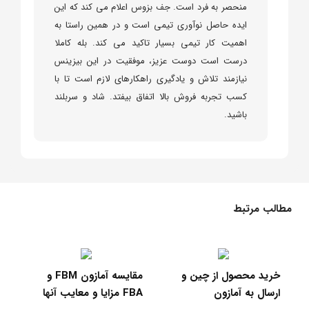
منحصر به فرد است. جف بزوس اعلام می کند که این
ایده حاصل نوآوری تیمی است و در همین راستا به
اهمیت کار تیمی بسیار تاکید می کند. بله کاملا
درست است دوست عزیز، موفقیت در این بیزینس
نیازمند تلاش و یادگیری راهکارهای لازم است تا با
کسب تجربه فروش بالا اتفاق بیفتد. شاد و سربلند
باشید.
مطالب مرتبط
عضویت پرایم آمازون و
خرید محصول از چین و
چیزهایی که ممکن است
ارسال به آمازون
FBA مزای