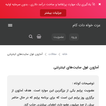
🚀 یادگیری یک مهارت پرتقاضا و ساخت درآمد دلاری ، بدون سرمایه اولیه
جزئیات بیشتر
عزت خواه دات کام
ورود
عضویت
خانه
مقالات
آمازون غول سایت‌های اینترنتی
آمازون غول سایت‌های اینترنتی
توضیحات کوتاه :
عضویت پرایم یکی از بزرگترین این موارد است. هدف آمازون از
برگزاری روز پرایم این است که برای برنامه پرایم که در حال حاضر
بیش از صد میلیون عضو دارد، اعضای بیشتری جذب کند.