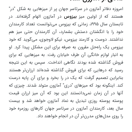
امروزه دفاتر آمازون در سرتاسر جهان پر از میزهایی به شکل "در"
هستند که از اولین میز
بیزوس
در آمازون الهام گرفته‌اند. در
تابستان سال 1995، زمانی که بیزوس می‌توانست تعداد کارمندان
خود را با انگشتان دستش بشمارد، آن کارمندان حتی میز هم
نداشتند. دوست و کارمند بیزوس، نیکو لاوجوی، می‌گوید که خود
بیزوس یک راه‌حل مقرون به صرفه برای این مشکل پیدا کرد. او
به انبار لوازم خانگی آن طرف خیابان رفت. به میزهایی که برای
فروش گذاشته شده بودند نگاهی انداخت. سپس به این نتیجه
رسید که درهایی که برای فروش گذاشته شده‌اند ارزان‌تر هستند
بنابراین تصمیم گرفت که یک در را بخرد و برای آن پایه درست
کند. اینگونه بود که میزهای "دری" آمازون متولد شدند. چیزی که
آنها در آن زمان نمی‌دانستند این بود که آن میز ارزان قیمت
پوسته پوسته روزی تبدیل به نماد آمازون خواهد شد و بیست
سال بعد، کارمندان آمازون در سرتاسر جهان کارهای روزمره خود
را روی مدل‌های مدرن‌تر آن در انجام خواهند داد.