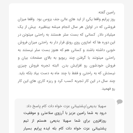
رامین گفته:
روز پرایم واقعا یکی از اید های عالی جف بزوس بود. واقعا میزان
فروشی که در اوایل هر سال انجام میشه بینظیره. بیش از یک
میلیادر دلار. کسانی که بست سلر هستند به راحتی میتونن در
این دوره ها که امازون روی رونق قرار دار به راحتی میزان فروش
خوبی داشته باشند و کسانی هم که هنوز بست سلر نیستند به
راحتی میتونند با گرفتن چند ریویو به بالای صفحات بیان و
فروش خودشون رو افزایش بدن. البته تجربه فروش چیزی
نیستش که به راحتی و فقط با چند ماه به دست بیاد بلکه باید.
چند سال در این کار تجربه کسب کرد و ریزه کاری های این کار
رو فهمید.
سهیلا بدیعی/پشتیبانی عزت خواه دات کام پاسخ داد:
درود به شما رامین عزیز با آرزوی سلامتی و موفقیت
روزافزون برای شما سهیلا بدیعی هستم از تیم
پشتیبانی عزت خواه دات کام بله ایده پرایم بسیار