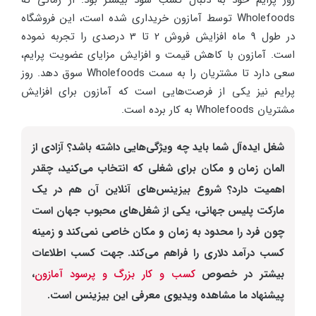
روز پرایم خود به دنبال کسب سود بیشتر بود. از زمانی که
Wholefoods
توسط آمازون خریداری شده است، این فروشگاه
در طول 9 ماه افزایش فروش 2 تا 3 درصدی را تجربه نموده
است. آمازون با کاهش قیمت و افزایش مزایای عضویت پرایم،
سعی دارد تا مشتریان را به سمت
Wholefoods
سوق دهد. روز
پرایم نیز یکی از فرصت‌هایی است که آمازون برای افزایش
مشتریان
Wholefoods
به کار برده است.
شغل ایده‌آل شما باید چه ویژگی‌هایی داشته باشد؟ آزادی از
المان زمان و مکان برای شغلی که انتخاب می‌کنید، چقدر
اهمیت دارد؟ شروع بیزینس‌های آنلاین آن هم در یک
مارکت پلیس جهانی، یکی از شغل‌های محبوب جهان است
چون فرد را محدود به زمان و مکان خاصی نمی‌کند و زمینه
کسب درآمد دلاری را فراهم می‌کند. جهت کسب اطلاعات
بیشتر در خصوص
کسب و کار بزرگ و پرسود آمازون
،
پیشنهاد ما مشاهده ویدیوی معرفی این بیزینس است.