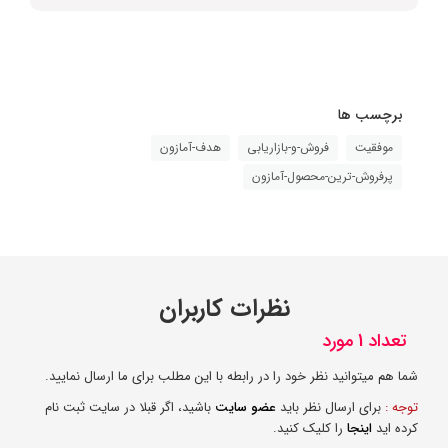
برچسب ها
موفقیت
فروش-و-بازاریابی
هدف-آمازون
پرفروش-ترین-محصول-آمازون
نظرات کاربران
تعداد 1 مورد
شما هم میتوانید نظر خود را در رابطه با این مطلب برای ما ارسال نمایید.
توجه :
برای ارسال نظر باید
عضو سایت
باشید، اگر قبلا در سایت ثبت نام
کرده اید
اینجا
را کلیک کنید.