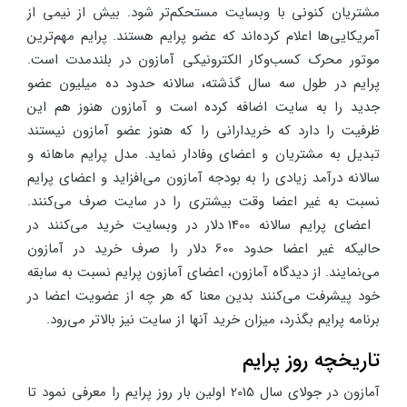
مشتریان کنونی با وبسایت مستحکم‌تر شود. بیش از نیمی از
آمریکایی‌ها اعلام کرده‌اند که عضو پرایم هستند. پرایم مهم‌ترین
موتور محرک کسب‌وکار الکترونیکی آمازون در بلندمدت است.
پرایم در طول سه سال گذشته، سالانه حدود ده میلیون عضو
جدید را به سایت اضافه کرده است و آمازون هنوز هم این
ظرفیت را دارد که خریدارانی را که هنوز عضو آمازون نیستند
تبدیل به مشتریان و اعضای وفادار نماید. مدل پرایم ماهانه و
سالانه درآمد زیادی را به بودجه آمازون می‌افزاید و اعضای پرایم
نسبت به غیر اعضا وقت بیشتری را در سایت صرف می‌کنند.
اعضای پرایم سالانه 1400 دلار در وبسایت خرید می‌کنند در
حالیکه غیر اعضا حدود 600 دلار را صرف خرید در آمازون
می‌نمایند. از دیدگاه آمازون، اعضای آمازون پرایم نسبت به سابقه
خود پیشرفت می‌کنند بدین معنا که هر چه از عضویت اعضا در
برنامه پرایم بگذرد، میزان خرید آنها از سایت نیز بالاتر می‌رود.
تاریخچه روز پرایم
آمازون در جولای سال 2015 اولین بار روز پرایم را معرفی نمود تا