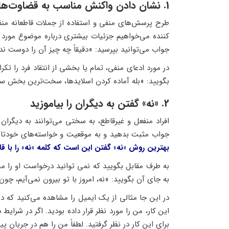
1. نشان دادن واکنش مناسب به قضاوت‌ها و انتقادات دیگران
طرح پرسش‌های منفی و استفاده از جملات قاطعانه منفی
کننده می‌خواهیم جزئیات بیشتری درباره موضوع مورد ان
جواب می‌توانید بپرسید: «دقیقاً چه چیز آن را دوست ن
در مورد ادعای منفی، تمام یا بخشی از انتقاد فرد را تک
بگویید: «بله آماده کردن اسلایدها، سخت‌ترین بخش سخن
2. «نه» گفتن به دیگران را بیاموزید
افراد منفعل و غیرقاطع، به سختی می‌توانند به دیگران
جواب مثبت بدهید و به موقعیت و خواسته‌های خودتان 
بهترین روش «نه» گفتن این است که کلمه «نه» را با 
به طرف مقابل بگویید که نمی توانید درخواست او را محقق
به جای آن بگویید: «نه، امروز با تو بیرون نمی‌آیم، چون
در این جا مثالی از یک ایمیل را مشاهده می‌کنید که
این کار، من را مورد نظر قرار داده بودید. اگر در شرا
برای این کار در نظر گرفتید. لطفاً من را هم در جریان 