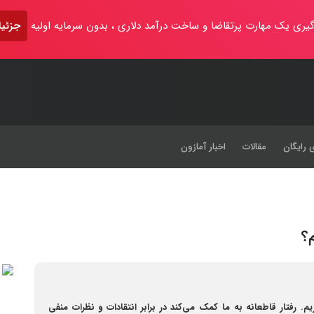
یری یک مهارت پرتقاضا و ساخت درآمد دلاری ، بدون سرمایه اولیه
جزئیا
 رایگان
مقالات
اخبار آمازون
م؟
یم. رفتار قاطعانه به ما کمک می‌کند در برابر انتقادات و نظرات منفی