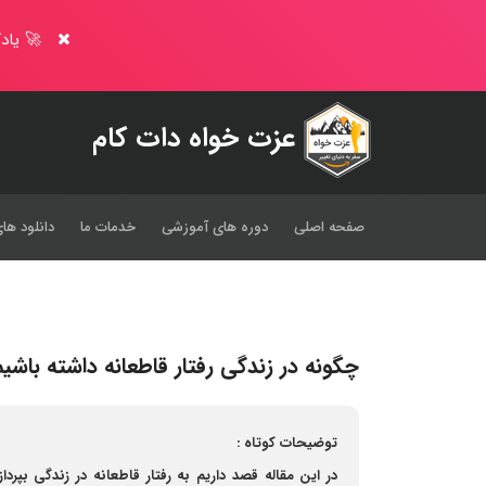
🚀 یادگ
عزت خواه دات کام
صفحه اصلی
دوره های آموزشی
خدمات ما
دانلود های
چگونه در زندگی رفتار قاطعانه داشته باشی
توضیحات کوتاه :
در این مقاله قصد داریم به رفتار قاطعانه در زندگی بپرداز