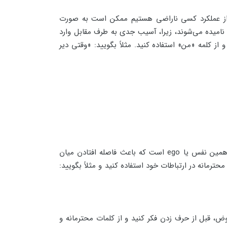
ی از عملکرد کسی ناراضی هستیم ممکن است به صورت
نامیده می‌شوند، زیرا، آسیب جدی به طرف مقابل وارد
 کلمه «من» استفاده کنید. مثلاً بگویید: «وقتی دیر
قضاوت کردن و برچسب زدن به دیگران، یکی از مواردی است که انسان در جوانی تحت تأثیر نفس خود آن را انجام می‌دهد. همین نفس یا ego است که باعث فاصله افتادن میان
ترمانه در ارتباطات خود استفاده کنید و مثلاً بگویید:
ض، قبل از حرف زدن فکر کنید و از کلمات محترمانه و