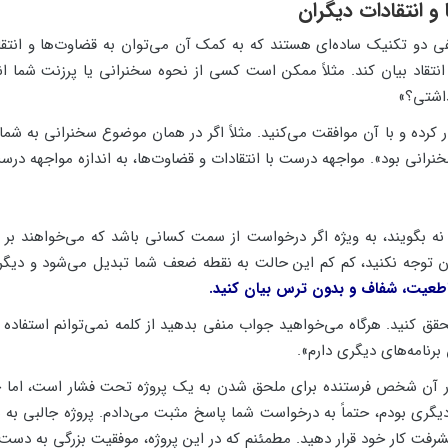
 دو تکنیک ساده‌ای هستند که به کمک آن می‌توان به قضاوت‌ها و انتقادا
تقاد بیان کند. مثلاً ممکن است کسی از نحوه سخنرانی یا پرزنت شما انت
داشتی؟»
رار کرده و با آن موافقت می‌کنید. مثلاً اگر در همان موضوع سخنرانی به شم
رانی بود». مواجهه درست با انتقادات و قضاوت‌ها، به اندازه مواجهه درس
 نه بگویند، به ویژه اگر درخواست از سمت کسانی باشد که می‌خواهند بر آن
توجه نکنید، کم کم این حالت به نقطه ضعف شما تبدیل می‌شود و دیگر ن
قاطعیت، شفاف و بدون ترس بیان کنید.
 کنید. هرگاه می‌خواهید جواب منفی بدهید از کلمه نمی‌توانم استفاده نکنید
 برنامه‌های دیگری دارم».
 در آن شخص فرستنده برای ملحق شدن به یک پروژه تحت فشار است، اما خ
یط دیگری بودم، حتماً به درخواست شما پاسخ مثبت می‌دادم. پروژه جالبی ب
پیشرفت کار خود قرار دهید. مطمئنم که در این پروژه، موفقیت بزرگی به دست