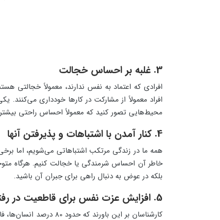
3. غلبه بر احساس خجالت
افرادی که اعتماد به نفس ندارند، معمولاً خجالتی هس
افراد معمولاً از مشارکت در کارها خودداری می‌کنند. 
محیط‌هایی تصور کنید که معمولاً احساس راحتی بیشتری دا
4. کنار آمدن با اشتباهات و پذیرفتن آنها
همه ما در زندگی مرتکب اشتباهاتی می‌شویم، اما برخی ا
خاطر آن احساس شرمندگی یا خجالت کنیم. هرگاه متوجه 
بلکه در عوض به دنبال راهی برای جبران آن باشید.
5. افزایش عزت نفس برای قاطعیت در رفتار
کارشناسان بر این باور