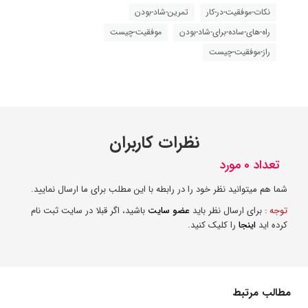
نکات-موفقیت-در-کار
تمرین-شاد-بودن
راه-های-ساده-برای-شاد-بودن
موفقیت-چیست
راز-موفقیت-چیست
نظرات کاربران
تعداد 0 مورد
شما هم میتوانید نظر خود را در رابطه با این مطلب برای ما ارسال نمایید.
توجه :
برای ارسال نظر باید
عضو سایت
باشید، اگر قبلا در سایت ثبت نام
کرده اید
اینجا
را کلیک کنید.
مطالب مرتبط