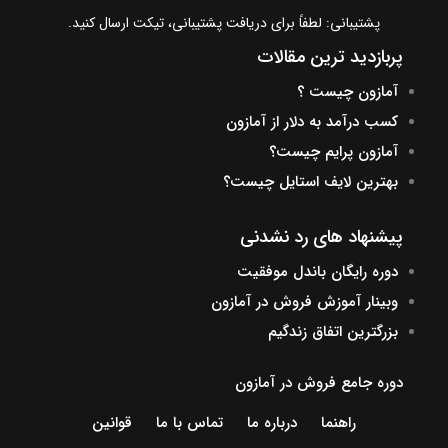
پشتیبانی: لطفاً برای دریافت پشتیبانی، تیکت ارسال کنید.
پربازدید ترین مقالات
آمازون چیست ؟
کسب درآمد به دلار از آمازون
آمازون پرایم چیست؟
بهترین لایف استایل چیست؟
پیشنهاد های رد نشدنی
دوره رایگان باندل موفقیت
وبینار آموزش فروش در آمازون
بزرگترین اتفاق زندگیم
دوره جامع فروش در آمازون
راهنما
درباره ما
تماس با ما
قوانین