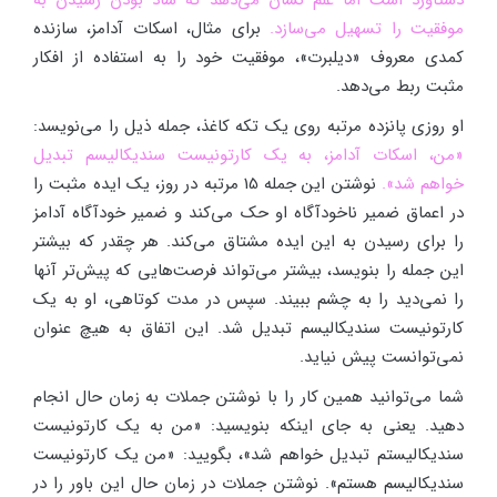
موفقیت را تسهیل می‌سازد.
برای مثال، اسکات آدامز، سازنده
کمدی معروف «دیلبرت»، موفقیت خود را به استفاده از افکار
مثبت ربط می‌دهد.
او روزی پانزده مرتبه روی یک تکه کاغذ، جمله ذیل را می‌نویسد:
«من، اسکات آدامز، به یک کارتونیست سندیکالیسم تبدیل
خواهم شد».
نوشتن این جمله 15 مرتبه در روز، یک ایده مثبت را
در اعماق ضمیر ناخودآگاه او حک می‌کند و ضمیر خودآگاه آدامز
را برای رسیدن به این ایده مشتاق می‌کند. هر چقدر که بیشتر
این جمله را بنویسد، بیشتر می‌تواند فرصت‌هایی که پیش‌تر آنها
را نمی‌دید را به چشم ببیند. سپس در مدت کوتاهی، او به یک
کارتونیست سندیکالیسم تبدیل شد. این اتفاق به هیچ عنوان
نمی‌توانست پیش نیاید.
شما می‌توانید همین کار را با نوشتن جملات به زمان حال انجام
دهید. یعنی به جای اینکه بنویسید: «من به یک کارتونیست
سندیکالیستم تبدیل خواهم شد»، بگویید: «من یک کارتونیست
سندیکالیسم هستم». نوشتن جملات در زمان حال این باور را در