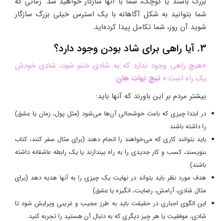
بزرگ باشند یا کوچک، شما با آنها سازگار خواهید شد. زمانی که
شما بتوانید به شکل آگاهانه با یک استرس خیلی بزرگ سازگار
شوید آن روز، شما تکامل پیدا کرده‌اید.
3. آیا راهی برای شاد بودن وجود دارد؟
«هیچ راهی وجود ندارد که به شادی ختم شود، شادی خودش
یک راه است.»
تیچ نهات هان
بیشتر مردم بر این باورند که آنها باید:
در ابتدا چیزی که باعث خوشحالی آن‌ها می‌شود (مثل پول، زمان یا عشق)
را داشته باشند
باید بتوانند کاری که می‌خواهند را انجام دهند (برای مثال سفر کنند، کتاب
بنویسند، کسب و کار جدیدی را به راه بیندازند یا یک رابطه عاشقانه داشته
باشند)
هدف مورد نظر باید بتواند در نهایت یک چیزی را به آنها هدیه دهد (برای
مثال شادی، آرامش، رضایت، انگیزه یا عشق)
این الگوی اجباری در حقیقت باید به طرز عجیب و غریبی ویرایش شود تا
شادی، موفقیت یا هر چیز دیگری که به دنبال آن هستید را تجربه کنید.