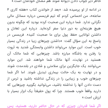
خاطر دیر جواب دادن دیوانه شوند هم مشکل خودشان است.»
در ادامه از او پرسیده شد: «بعد از خواندن کتاب «هفته کاری 4
ساعته»، من احساس کردم که تیم فریسس درباره مسائل مالی
نگرانی ندارد. شما درباره این صحبت کرده بودید که چگونه بدون
هیچ هزینه‌ای به دور دنیا سفر کرده‌اید. درباره این تعادل و
داشتن توانایی حفظ پول برای ما صحبت کنید». فریسس در
پاسخ به این سؤال گفت: «داشتن چیزهای زیبا در زندگی بسیار
خوب است. این موارد می‌تواند داشتن وابستگی شدید به ثروت
یا رفتن به باشگاه مبارزه باشد. چیزهایی که شما مالک آن
هستید در نهایت، آنها مالک شما خواهند شد. این موارد
می‌توانند یک جایگزین برای سلامتی و شادی در بلندمدت شوند
و در نهایت به یک حالت بیماری تبدیل شوند. اما اگر شما
چیزهای خوب و زیبایی را در زندگی نداشته باشید و ترس از
دست دادن آنها را نداشته باشید، می‌توانید بگویید چیزهایی که
دارید واقعاً خوب هستند. چرا که پول حقیقتاً یک ابزار بسیار با
ارزش است.»
اگر شما قدردان چیزی که در حال حاضر دارید، هستید، پس