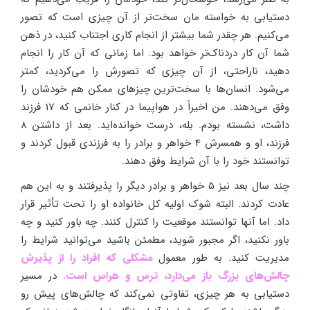
دستیابی به خواسته مان سخت‌تر از آن چیزی است که تصور
می‌کنیم. هر چقدر شما بیشتر از انجام کاری اجتناب کنید، در ذهن
شما آن کار دردناک‌تر خواهد بود. اما زمانی که آن کار را انجام
دهید، ناراحتی، از آن چیزی که تصورش را می‌کردید، کمتر
می‌شود. انسان‌ها با سخت‌ترین چیزهای ممکن هم خودشان را
وفق می‌دهند. من اخیراً در هواپیما در کنار خانمی که 17 فرزند
داشت، نشسته بودم. بله، درست خوانده‌اید. بعد از داشتن 8
فرزند، او و همسرش 4 خواهر و برادر را به فرزندی قبول کردند و
توانستند خود را با آن شرایط وفق دهند.
چند سال بعد نیز 5 خواهر و برادر دیگر را پذیرفتند و به این هم
عادت کردند. البته شوک اولیه کل خانواده او را تحت تأثیر قرار
داد. اما آنها توانستند موقعیت را کنترل کنند. چه باور کنید و چه
باور نکنید، اگر مجبور شوید، مطمئن باشید می‌توانید شرایط را
مدیریت کنید. به طور معمول
مشکلی که افراد را از پذیرش
چالش‌های بزرگ باز می‌دارد، ترس و هراس است.
در مسیر
دستیابی به هر چیزی، تفاوتی نمی‌کند که چالش‌های پیش رو