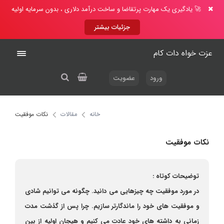
🚀 یادگیری یک مهارت پرتقاضا و ساخت درآمد دلاری ، بدون سرمایه اولیه
جزئیات بیشتر
عزت خواه دات کام
ورود
عضویت
خانه
مقالات
نکات موفقیت
نکات موفقیت
توضیحات کوتاه :
در مورد موفقیت چه چیزهایی می دانید. چگونه می توانیم شادی
و موفقیت های خود را ماندگارتر سازیم. چرا پس از گذشت مدت
زمانی به داشته های خود عادت می کنیم و هیجان اولیه از بین