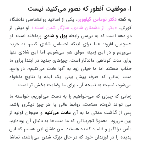
1. موفقیت آنطور که تصور می‌کنید، نیست
به گفته
دکتر توماس گیلووی
، یکی از اساتید روانشناسی دانشگاه
کورنل،
«یکی از دشمنان شادی، سازگار شدن است.»
او بیش از
دو دهه است که به بررسی رابطه
پول و شادی
پرداخته است. او
همچنین افزود: «ما برای اینکه احساس شادی کنیم، به خرید
می‌رویم و در این زمینه موفق هم می‌شویم. اما این شادی تنها
برای مدت کوتاهی ماندگار است. چیزهای جدید در ابتدا برای ما
جذاب هستند اما ما خیلی زود به آنها عادت می‌کنیم». در واقع،
مدت زمانی که صرف پیش بینی یک ایده یا نتایج دلخواه
می‌شود، نسبت به نتیجه آن، برای ما رضایت بخش تر است.
زمانی که چیزی که می‌خواهیم را به دست می‌آوریم، خواسته ما
می تواند ثروت، سلامت، روابط عالی یا هر چیز دیگری باشد،
پس از گذشت مدتی ما به آن
عادت می‌کنیم
و هیجان اولیه از
بین می‌رود. معمولاً تجربیاتی که ما مدت‌ها به دنبال آن بوده‌ایم،
یأس برانگیز و ناامید کننده هستند. من عاشق این هستم که این
پدیده را در فرزندان خود که در حال بزرگ شدن می‌باشند، تماشا