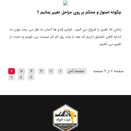
چگونه استوار و محکم بر روی مراحل تغییر بمانیم ؟
زمانی که تغییر را شروع می کنیم ، اولین قدم ها آسان به نظر می رسد چون به
اندازه کافی اشتیاق داریم اما بعد از چند روز کم کم سست می شویم و دست از
تغییر می کشیم.
صفحه 6 از 9 صفحه
صفحه آخر
1
2
3
4
5
6
9
8
7