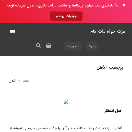
🚀 یادگیری یک مهارت پرتقاضا و ساخت درآمد دلاری ، بدون سرمایه اولیه
جزئیات بیشتر
عزت خواه دات کام
ورود
عضویت
برچسب | ذهن
خانه
ذهن
اصل انتظار
گاهی ما با فکر کردن به اتفاقات منفی آنها را جذب خود می‌نماییم و همیشه از