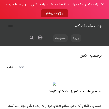
🚀 یادگیری یک مهارت پرتقاضا و ساخت درآمد دلاری ، بدون سرمایه اولیه
جزئیات بیشتر
عزت خواه دات کام
ورود
عضویت
برچسب | ذهن
خانه
ذهن
غلبه بر عادت به تعویق انداختن کارها
بسیاری از افرادی که به‌طور مداوم کارهای خود را به زمان دیگری موکول می‌کنند،