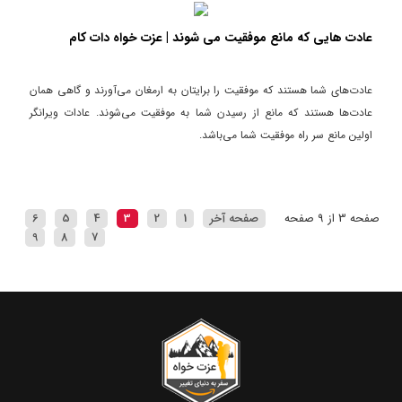
عادت هایی که مانع موفقیت می شوند | عزت خواه دات کام
عادت‌های شما هستند که موفقیت را برایتان به ارمغان می‌آورند و گاهی همان
عادت‌ها هستند که مانع از رسیدن شما به موفقیت می‌شوند. عادات ویرانگر
اولین مانع سر راه موفقیت شما می‌باشد.
صفحه 3 از 9 صفحه
صفحه آخر
1
2
3
4
5
6
9
8
7