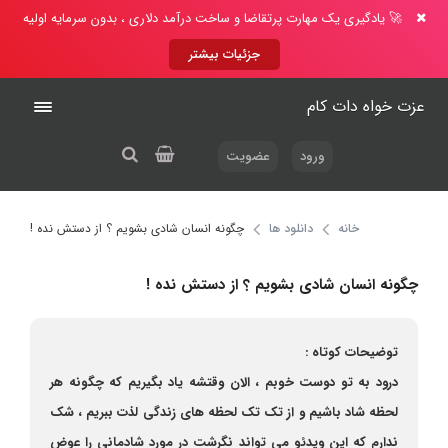
🚀 یادگیری یک مهارت پرتقاضا و ساخت درآمد دلاری ، بدون سرمایه اولیه
جزئیات بیشتر
عزت خواه دات کام
ورود
عضویت
خانه
دانلود ها
چگونه انسان شادی بشویم ؟ از دستش نده !
چگونه انسان شادی بشویم ؟ از دستش نده !
توضیحات کوتاه :
درود به تو دوست خوبم ، الان وقتشه یاد بگیریم که چگونه هر
لحظه شاد باشیم و از تک تک لحظه های زندگی لذت ببریم ، شک
ندارم که این ویدئو می تواند نگرشت در مورد شادمانی را عوض