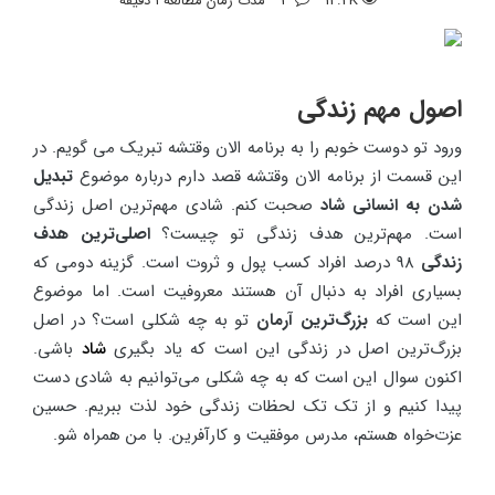
12.2K
3
مدت زمان مطالعه 1 دقیقه
اصول مهم زندگی
ورود تو دوست خوبم را به برنامه الان وقتشه تبریک می گویم. در
این قسمت از برنامه الان وقتشه قصد دارم درباره موضوع
تبدیل
شدن به انسانی شاد
صحبت کنم. شادی مهم‌ترین اصل زندگی
است. مهم‌ترین هدف زندگی تو چیست؟
اصلی‌ترین هدف
زندگی
98 درصد افراد کسب پول و ثروت است. گزینه دومی که
بسیاری افراد به دنبال آن هستند معروفیت است. اما موضوع
این است که
بزرگ‌ترین آرمان
تو به چه شکلی است؟ در اصل
بزرگ‌ترین اصل در زندگی این است که یاد بگیری
شاد
باشی.
اکنون سوال این است که به چه شکلی می‌توانیم به شادی دست
پیدا کنیم و از تک تک لحظات زندگی خود لذت ببریم. حسین
عزت‌خواه هستم، مدرس موفقیت و کارآفرین. با من همراه شو.