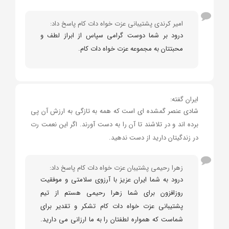
امیر کرندی پشتیبانی عزت خواه دات کام پاسخ داد:
درود بر شما دوست گرامی سپاس از ابراز لطف و
محبتتان به مجموعه عزت خواه دات کام.
ایران گفته:
شادی عنصر گمشده ای است که همه به تازگی به ارزش آن پی
برده اند و در تلاشند تا آن را به دست آورند. اگر این نعمت رت
در زندگیتان دارید از دست ندهید.
زهرا رحیمی پشتیبان عزت خواه دات کام پاسخ داد:
درود به شما ایران عزیز با آرزوی سلامتی و موفقیت
روزافزون برای شما زهرا رحیمی هستم از تیم
پشتیبانی عزت خواه دات کام تشکر و تقدیر برای
شماست که همواره لطفتان را به ما ارزانی می دارید.