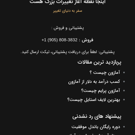
اینجا نقطه آغاز تغییرات بزرگ هست
سفر به دنیای تغییر
پشتیبانی و فروش :
فروش :
+1 (905) 808-3832
پشتیبانی: لطفاً برای دریافت پشتیبانی، تیکت ارسال کنید.
پربازدید ترین مقالات
آمازون چیست ؟
کسب درآمد به دلار از آمازون
آمازون پرایم چیست؟
بهترین لایف استایل چیست؟
پیشنهاد های رد نشدنی
دوره رایگان باندل موفقیت