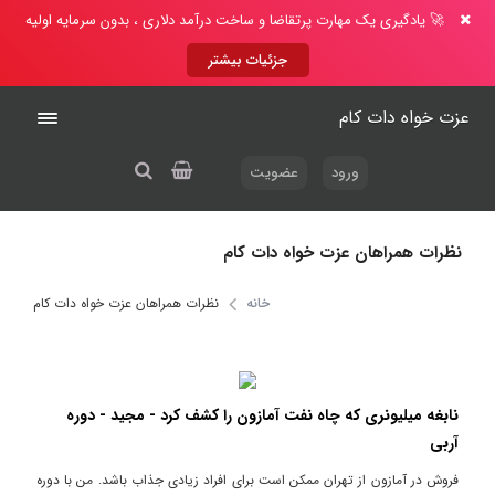
🚀 یادگیری یک مهارت پرتقاضا و ساخت درآمد دلاری ، بدون سرمایه اولیه
جزئیات بیشتر
عزت خواه دات کام
ورود
عضویت
نظرات همراهان عزت خواه دات کام
خانه
نظرات همراهان عزت خواه دات کام
نابغه میلیونری که چاه نفت آمازون را کشف کرد - مجید - دوره
آربی
فروش در آمازون از تهران ممکن است برای افراد زیادی جذاب باشد. من با دوره