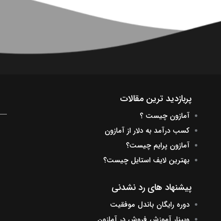
پربازدید ترین مقالات
آمازون چیست ؟
کسب درآمد به دلار از آمازون
آمازون پرایم چیست؟
بهترین لایف استایل چیست؟
پیشنهاد های رد نشدنی
دوره رایگان باندل موفقیت
وبینار آموزش فروش در آمازون