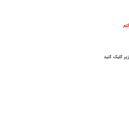
نم
یر کلیک کنید