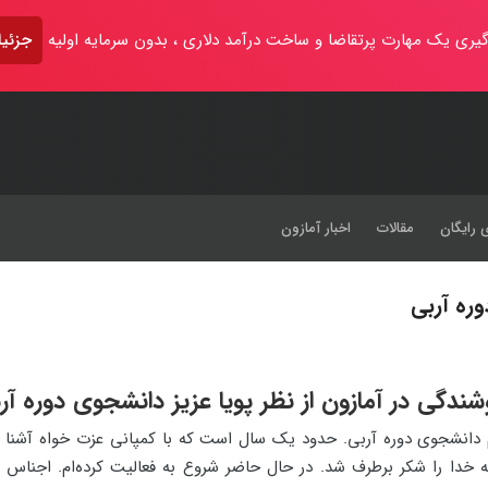
یری یک مهارت پرتقاضا و ساخت درآمد دلاری ، بدون سرمایه اولیه
جزئیا
 رایگان
مقالات
اخبار آمازون
ره آربی
شندگی در آمازون از نظر پویا عزیز دانشجوی دوره آر
ه خدا را شکر برطرف شد. در حال حاضر شروع به فعالیت کرده‌ام. اجناس خو