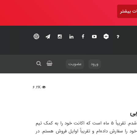
ت بیشتر
ورود
عضویت
6.2K
بی
شروع فروش در آمازون برای من عملی شد. پویا هستم دانشجوی دوره آربی. حدود یک سال است که با کمپانی عزت خواه آشنا شدم. تقریباً 5 ماه است که اکانت خود را به کمک تیم
د را سفارش داده‌ام و تقریباً اوایل فروش هستم. در