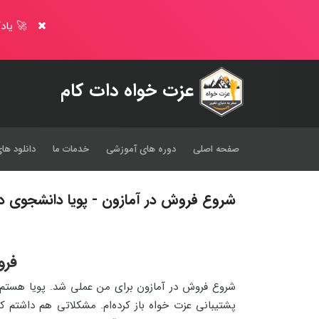
🚀 یادگ
عزت خواه دات کام
صفحه اصلی
دوره های آموزشی
خدمات ما
دانلود های
شروع فروش در آمازون - پویا دانشجوی دو
فرو
پشتیبانی عزت خواه باز کرده‌ام. مشکلاتی هم داشتم ک