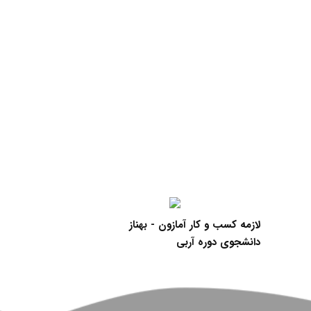
لازمه کسب و کار آمازون - بهناز
افزایش اشتیاق ب
دانشجوی دوره آربی
دانشجوی دوره پ