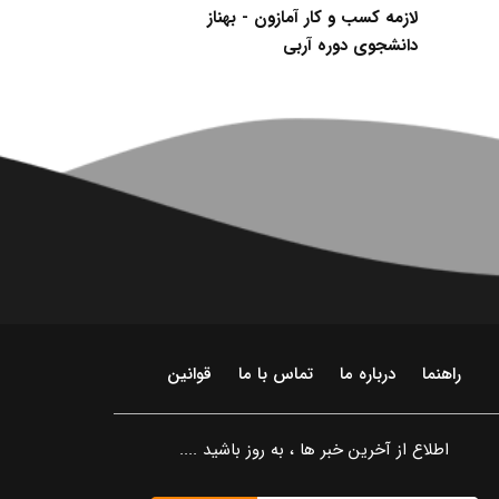
لازمه کسب و کار آمازون - بهناز
افزایش اشتیاق ب
دانشجوی دوره آربی
دانشجوی دوره پ
راهنما
درباره ما
تماس با ما
قوانین
اطلاع از آخرین خبر ها ، به روز باشید ....