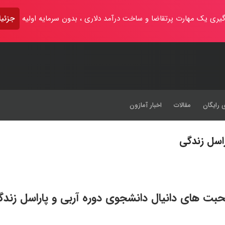
یری یک مهارت پرتقاضا و ساخت درآمد دلاری ، بدون سرمایه اولیه
جزئیا
 رایگان
مقالات
اخبار آمازون
اسل زندگی
بت های دانیال دانشجوی دوره آربی و پاراسل زندگ