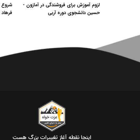
انشجوی دوره
لزوم آموزش برای فروشندگی در آمازون -
شروع ک
حسین دانشجوی دوره آربی
فرهاد 
اینجا نقطه آغاز تغییرات بزرگ هست