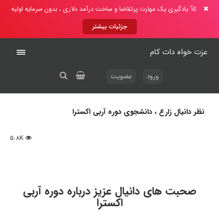
🚀 یادگیری یک مهارت پرتقاضا و ساخت درآمد دلاری ، بدون سرمایه اولیه
جزئیات بیشتر
عزت خواه دات کام
ورود
عضویت
نظر دانیال زارع ، دانشجوی دوره آربی اکسترا
5.8K
صحبت های دانیال عزیز درباره دوره آربی
اکسترا