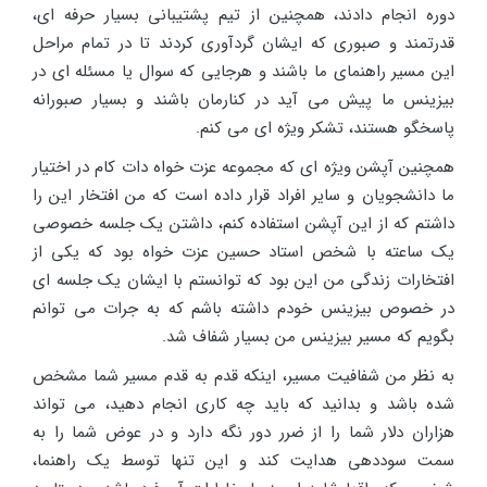
دوره انجام دادند، همچنین از تیم پشتیبانی بسیار حرفه ای،
قدرتمند و صبوری که ایشان گردآوری کردند تا در تمام مراحل
این مسیر راهنمای ما باشند و هرجایی که سوال یا مسئله ای در
بیزینس ما پیش می آید در کنارمان باشند و بسیار صبورانه
پاسخگو هستند، تشکر ویژه ای می کنم.
همچنین آپشن ویژه ای که مجموعه عزت خواه دات کام در اختیار
ما دانشجویان و سایر افراد قرار داده است که من افتخار این را
داشتم که از این آپشن استفاده کنم، داشتن یک جلسه خصوصی
یک ساعته با شخص استاد حسین عزت خواه بود که یکی از
افتخارات زندگی من این بود که توانستم با ایشان یک جلسه ای
در خصوص بیزینس خودم داشته باشم که به جرات می توانم
بگویم که مسیر بیزینس من بسیار شفاف شد.
به نظر من شفافیت مسیر، اینکه قدم به قدم مسیر شما مشخص
شده باشد و بدانید که باید چه کاری انجام دهید، می تواند
هزاران دلار شما را از ضرر دور نگه دارد و در عوض شما را به
سمت سوددهی هدایت کند و این تنها توسط یک راهنما،