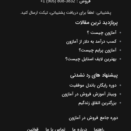
فروش :
+1 (905) 808-3832
پشتیبانی: لطفاً برای دریافت پشتیبانی، تیکت ارسال کنید.
پربازدید ترین مقالات
آمازون چیست ؟
کسب درآمد به دلار از آمازون
آمازون پرایم چیست؟
بهترین لایف استایل چیست؟
پیشنهاد های رد نشدنی
دوره رایگان باندل موفقیت
وبینار آموزش فروش در آمازون
بزرگترین اتفاق زندگیم
دوره جامع فروش در آمازون
راهنما
درباره ما
تماس با ما
قوانین