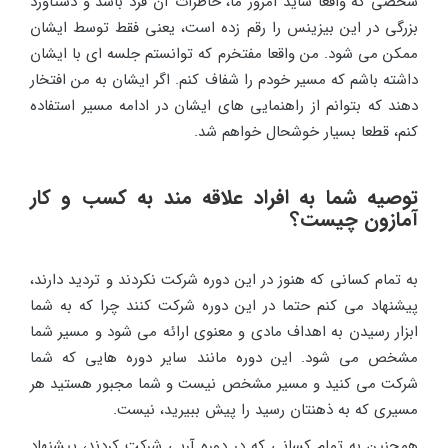
شخصی که واقعا شاید امروز ما، خاطرات آن فرد باشد و دستاورد
بزرگی در این بیزینس را رقم زده است، یعنی فقط توسط ایشان
ممکن می شود. من واقعا مفتخرم که توانستم جلسه ای با ایشان
داشته باشم که مسیر خودم را شفاف کنم. اگر ایشان به من افتخار
دهند که بتوانم از راهنمایی های ایشان در ادامه مسیر استفاده
کنم، قطعا بسیار خوشحال خواهم شد.
توصیه شما به افراد علاقه مند به کسب و کار
آمازون چیست؟
به تمام کسانی که هنوز در این دوره شرکت نکردند و تردید دارند،
پیشنهاد می کنم حتما در این دوره شرکت کنند چرا که به شما
ابزار رسیدن به اهداف مادی و معنوی ارائه می شود و مسیر شما
مشخص می شود. این دوره مانند سایر دوره هایی که شما
شرکت می کنید و مسیر مشخص نیست و شما مجبور هستید هر
مسیری که به ذهنتان رسید را پیش ببیرید، نیست.
همچنین به تمام کسانی که در دوره آربی شرکت کردند، پیشنهاد