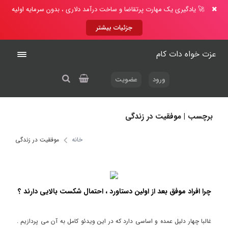
🚀 یادگیری یک مهارت پرتقاضا و ساخت درآمد دلاری ، بدون سرمایه اولیه
جزئیات بیشتر
عزت خواه دات کام
ورود
عضویت
برچسب | موفقیت در زندگی
خانه
موفقیت در زندگی
چرا افراد موفق بعد از اولین دستاورد ، احتمال شکست بالایی دارند ؟
غالبا چهار دلیل عمده و اساسی دارد که در این ویدئو کامل به آن می پردازیم .