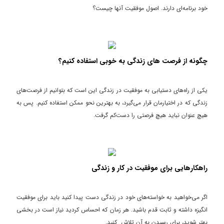
نفر 500 هزارتومان در وبسایت شارژ کیف پول تقدیم می کنم و به حساب
خود برنامه‌ای دارند. اصول موفقیت آنها چیست؟
کاربری اون اشخاص این مبلغ اضافه می شود و می توانند برای شرکت در دوره
فوق العاده پاراسل زندگی استفاده نمایند. فیلم خودت را هر چه سریع تر برایم
ارسال کن ، مشتاقانه منتظر دیدنت هستم.
چگونه از فرصت های زندگی به خوبی استفاده کنیم؟
یکی از راه‌های دستیابی به موفقیت در زندگی این است که بتوانیم از فرصت‌های
زندگی که در اختیارمان قرار می‌گیرد، به بهترین نحو ممکن استفاده کنیم. پس به
هیچ عنوان نباید هیچ فرصتی را دست‌کم گرفت.
راهکارهایی برای موفقیت در کار و زندگی
اگر می‌خواهید به خواسته‌های خود در زندگی دست پیدا کنید باید برای موفقیت
انگیزه داشته و ثابت قدم باشید. هر زمان که احساس کردید نیاز است در بخشی
بهتر شوید، برای رسیدن به آن تلاش کنید.