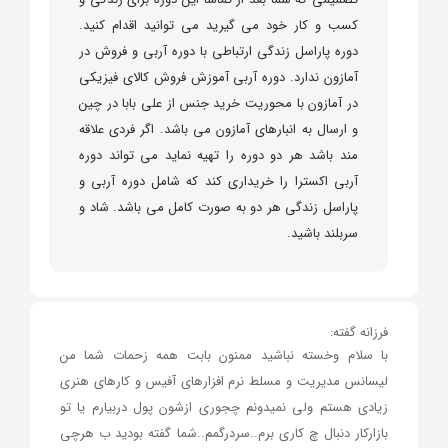
کسب و کار خود می گیرید می توانید اقدام کنید.
دوره پاراسل زندگی ارتباطی با دوره آربی و فروش در
آمازون ندارد. دوره آربی آموزش فروش کالای فیزیکی
در آمازون با محوریت خرید جنس از علی بابا در چین
و ارسال به انبارهای آمازون می باشد. اگر فردی علاقه
مند باشد هر دو دوره را تهیه نماید می تواند دوره
آربی اکسترا را خریداری کند که شامل دوره آربی و
پاراسل زندگی هر دو به صورت کامل می باشد. شاد و
سربلند باشید.
فرزانه گفته:
با سلام وخسته نباشید ممنون بابت همه زحمات شما من
لیسانس مدیریت و مسلط نرم افزارهای آفیس و کارهای هنری
زیادی هستم ولی نمیدونم چجوری ازشون پول دربیارم یا تو
بازارکار دنبال چ کاری برم..سردرگمم..شما گفته بودید ب هرچی