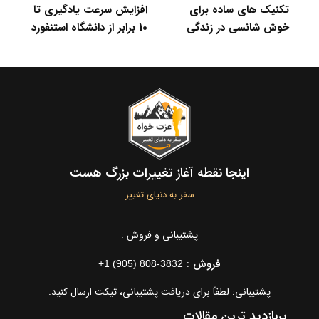
بهترین روش مطالعه سریع
تکنیک های ساده برای
اف
و دقیق کتاب
خوش شانسی در زندگی
10 برابر از دانشگاه
اینجا نقطه آغاز تغییرات بزرگ هست
سفر به دنیای تغییر
پشتیبانی و فروش :
فروش :
+1 (905) 808-3832
پشتیبانی: لطفاً برای دریافت پشتیبانی، تیکت ارسال کنید.
پربازدید ترین مقالات