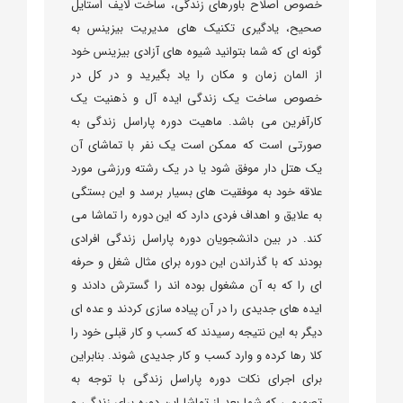
خصوص اصلاح باورهای زندگی، ساخت لایف استایل
صحیح، یادگیری تکنیک های مدیریت بیزینس به
گونه ای که شما بتوانید شیوه های آزادی بیزینس خود
از المان زمان و مکان را یاد بگیرید و در کل در
خصوص ساخت یک زندگی ایده آل و ذهنیت یک
کارآفرین می باشد. ماهیت دوره پاراسل زندگی به
صورتی است که ممکن است یک نفر با تماشای آن
یک هتل دار موفق شود یا در یک رشته ورزشی مورد
علاقه خود به موفقیت های بسیار برسد و این بستگی
به علایق و اهداف فردی دارد که این دوره را تماشا می
کند. در بین دانشجویان دوره پاراسل زندگی افرادی
بودند که با گذراندن این دوره برای مثال شغل و حرفه
ای را که به آن مشغول بوده اند را گسترش دادند و
ایده های جدیدی را در آن پیاده سازی کردند و عده ای
دیگر به این نتیجه رسیدند که کسب و کار قبلی خود را
کلا رها کرده و وارد کسب و کار جدیدی شوند. بنابراین
برای اجرای نکات دوره پاراسل زندگی با توجه به
تصمیمی که شما بعد از تماشا این دوره برای زندگی و