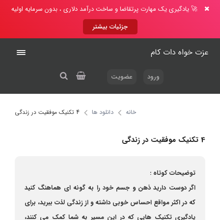
🚀 یادگیری یک مهارت پرتقاضا و ساخت درآمد دلاری ، بدون سرمایه اولیه
جزئیات بیشتر
عزت خواه دات کام
ورود
عضویت
خانه
دانلود ها
4 تکنیک موفقیت در زندگی
4 تکنیک موفقیت در زندگی
توضیحات کوتاه :
اگر دوست دارید ذهن و جسم خود را به گونه ای هماهنگ کنید
که در اکثر مواقع احساس خوبی داشته و از زندگی لذت ببرید، برای
یادگیری تکنیک هایی که در این مسیر به شما کمک می کنند،