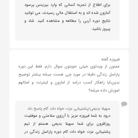
برای اطلاع از تجربه کسانی که وارد بیزینس پرسود
آمازون شده اند و به استقلال مالی رسیدند، می توانید
نتایج دوره آربی را مطالعه و مشاهده کنید. شاد و
پیروز باشید.
فیروزه گفته:
ممنون از ویدئوی خیلی خوبتون سوال دارم: فقط این دوره
پاراسل زندگی دقیقا در مورد چی هست میشه بیشتر توضیح
بدین،ایا راهکار کسب درامد از امازون و اینترنت و امثالهم
اموزش داده میشه؟
سهیلا بدیعی/پشتیبانی عزت خواه دات کام پاسخ داد:
درود به شما فیروزه عزیز با آرزوی سلامتی و موفقیت
روزافزون برای شما سهیلا بدیعی هستم از تیم
پشتیبانی عزت خواه دات کام دوره پاراسل زندگی در