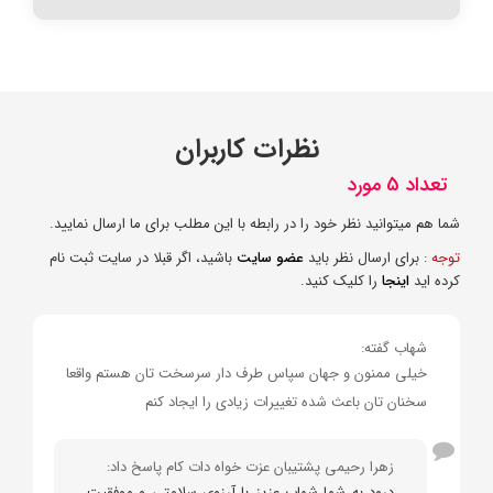
نظرات کاربران
تعداد 5 مورد
شما هم میتوانید نظر خود را در رابطه با این مطلب برای ما ارسال نمایید.
توجه :
برای ارسال نظر باید
عضو سایت
باشید، اگر قبلا در سایت ثبت نام
کرده اید
اینجا
را کلیک کنید.
شهاب گفته:
خیلی ممنون و جهان سپاس طرف دار سرسخت تان هستم واقعا
سخنان تان باعث شده تغییرات زیادی را ایجاد کنم
زهرا رحیمی پشتیبان عزت خواه دات کام پاسخ داد:
درود به شما شهاب عزیز با آرزوی سلامتی و موفقیت