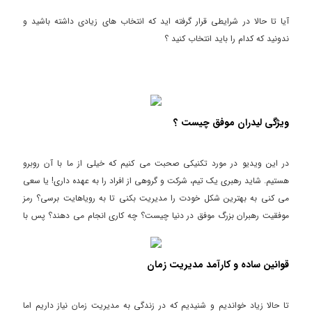
آیا تا حالا در شرایطی قرار گرفته اید که انتخاب های زیادی داشته باشید و
ندونید که کدام را باید انتخاب کنید ؟
ویژگی لیدران موفق چیست ؟
در این ویدیو در مورد تکنیکی صحبت می کنیم که خیلی از ما با آن روبرو
هستیم. شاید رهبری یک تیم، شرکت و گروهی از افراد را به عهده داری! یا سعی
می کنی به بهترین شکل خودت را مدیریت بکنی تا به رویاهایت برسی؟ رمز
موفقیت رهبران بزرگ موفق در دنیا چیست؟ چه کاری انجام می دهند؟ پس با
من همراه باش تا بررسی کنیم و تکنیک های آن را بررسی کنیم. به امید موفقیت
روزافزون. حسین عزت خواه.
قوانین ساده و کارآمد مدیریت زمان
تا حالا زیاد خواندیم و شنیدیم که در زندگی به مدیریت زمان نیاز داریم اما