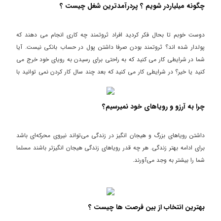
چگونه میلیاردر شویم ؟ پردرآمدترین شغل چیست ؟
دوست خوبم تا بحال فکر کردید افراد ثروتمند چه کاری انجام می دهند که
پولدار شده اند؟ ثروتمند بودن صرفا داشتن پول در حساب بانکی نیست. آیا
شما در شرایطی کار می کنید که به راحتی برای رسیدن به رویای خود خرج می
کنید یا خیر؟ در شرایطی کار می کنید که بعد چند سال کار کردن نمی توانید با
رضایت برای رویای خود خرج کنید؟ زیرا برای جمع کردن و بدست آوردن این
پول زحمت زیادی کشیدید. با من همراه باشید تا در این ویدیو راه های کسب
چرا به آرزو و رویاهای خود نمیرسیم؟
ثروت و بهترین شغل ها را بررسی کنیم.
داشتن رویاهای بزرگ و هیجان انگیز در زندگی می‌تواند نیروی محرکه‌ای باشد
برای ادامه بهتر زندگی. هر چه قدر رویاهای زندگی‌ هیجان انگیزتر باشند مسلما
شما را بیشتر به وجد می‌آورند.
بهترین انتخاب از بین فرصت ها چیست ؟