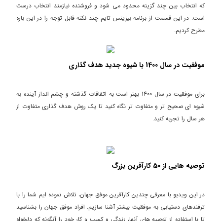
که انتخاب بین چند گزینه محدود می شود و فروشنده نیازمند انتخاب درست
است. در این قسمت از برنامه بیزینس تایم چند نکته قابل توجه را در این باره
مطرح کردیم.
موفقیت در سال 1400 با شیوه جدید هدف گذاری
برای موفقیت در سال 1400 بهتر است به اتفاقات گذشته و چشم انداز آینده به
شیوه ای صحیح تر و متفاوت تر نگاه کنید تا یک روش هدف گذاری متفاوت از
هر سال را تجربه کنید.
توصیه هایی از 50 کارآفرین بزرگ
در این ویدیو با معرفی چندین کارآفرین موفق جهان، تلاش نموده ایم شما را با
ترفندهای دستیابی به موفقیت بیشتر آشنا سازیم. افراد موفق جهان را بشناسید
تا با استفاده از توصیه های آنها، زندگی و کسب و کار خود را آنگونه که دلخواه