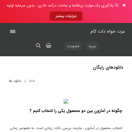
🚀 یادگیری یک مهارت پرتقاضا و ساخت درآمد دلاری ، بدون سرمایه اولیه
جزئیات بیشتر
عزت خواه دات کام
ورود
عضویت
دانلودهای رایگان
خانه
دانلود ها
چگونه در آمازون بین دو محصول یکی را انتخاب کنیم ؟
انتخاب محصول در آمازون ، نیازمند بررسی نکات زیادی است. به خصوص زمانی