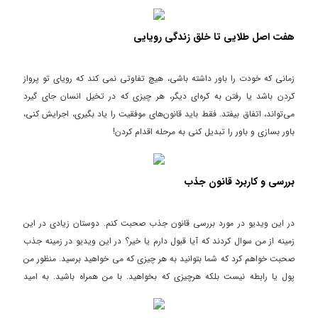
مدیتیشن می رویم. اما راه آن چیست.
هفت اصل طلایی تا خلق زندگی رویایی
زمانی که خودت را باور داشته باشی، هیچ تفاوتی نمی کند که رویای تو پرواز
کردن باشد یا رفتن به کره‌ای دیگر، هر چیزی که در تخیل انسان جای گیرد
می‌تواند، اتفاق بیفتد. فقط باید قانون‌های موفقیت را یاد بگیری، اجرایش کنی،
باور بسازی و باور را تبدیل کنی به مرحله اقدام کردن!
بررسی و کاربرد قانون جذب
در این ویدیو در مورد بررسی قانون جذب صحبت کنم. دوستان زیادی در این
زمینه از من سوال کردند که آیا قبول دارم یا خیر؟ در این ویدیو در زمینه جذب
صحبت خواهم کرد که شما بتوانید به هر چیزی که می خواهید برسید. منظور من
پول یا رابطه نیست بلکه هرچیزی که بخواهید. با من همراه باشید. به امید
موفقیت روزافزون. حسین عزت خواه.