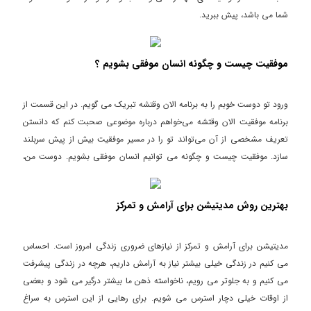
شما می باشد، پیش ببرید.
موفقیت چیست و چگونه انسان موفقی بشویم ؟
ورود تو دوست خوبم را به برنامه الان وقتشه تبریک می گویم. در این قسمت از
برنامه موفقیت الان وقتشه می‌خواهم درباره موضوعی صحبت کنم که دانستن
تعریف مشخصی از آن می‌تواند تو را در مسیر موفقیت بیش از پیش سربلند
سازد. موفقیت چیست و چگونه می توانیم انسان موفقی بشویم. دوست من،
بیشتر ما تعریف مشخص و درستی از موفقیت در ذهن خود نداریم و این باعث
می‌گردد در این مسیر دچار مشکل بشویم. ما باید بدانیم که موفقیت از جنس
بهترین روش مدیتیشن برای آرامش و تمرکز
نگرش است و حسی است که آن را در ذهن خود پرورش داده و باور می‌کنیم.
مدیتیشن برای آرامش و تمرکز از نیازهای ضروری زندگی امروز است. احساس
می کنیم در زندگی خیلی بیشتر نیاز به آرامش داریم، هرچه در زندگی پیشرفت
می کنیم و به جلوتر می رویم، ناخواسته ذهن ما بیشتر درگیر می شود و بعضی
از اوقات خیلی دچار استرس می شویم. برای رهایی از این استرس به سراغ