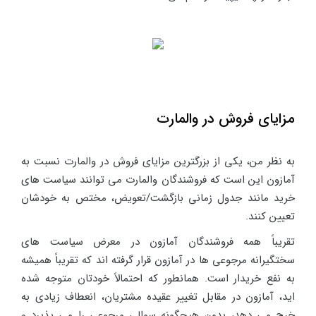
مزایای فروش در والمارت
به نظر من، یکی از بزرگترین مزایای فروش در والمارت نسبت به
آمازون این است که فروشندگان والمارت می توانند سیاست های
خرید مانند جدول زمانی بازگشت/تعویض، مختص به خودشان
تعیین کنند.
تقریباً همه فروشندگان آمازون در معرض سیاست های
سختگیرانه مرجوعی ها در آمازون قرار گرفته اند که تقریباً همیشه
به نفع خریدار است. همانطور که احتمالاً خودتان متوجه شده
اید، آمازون در مقابل تغییر عقیده مشتریان، انعطاف زیادی به
خرج می دهد، بدون هیچگونه سوالی مرجوعی را می پذیرد و