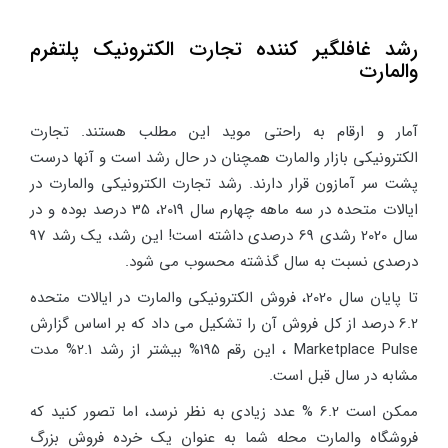
رشد غافلگیر کننده تجارت الکترونیک پلتفرم
والمارت
آمار و ارقام به راحتی موید این مطلب هستند. تجارت
الکترونیکی بازار والمارت همچنان در حال رشد است و آنها درست
پشت سر آمازون قرار دارند. رشد تجارت الکترونیکی والمارت در
ایالات متحده در سه ماهه چهارم سال 2019، 35 درصد بوده و در
سال 2020 رشدی 69 درصدی داشته است! این رشد، یک رشد 97
درصدی نسبت به سال گذشته محسوب می شود.
تا پایان سال 2020، فروش الکترونیکی والمارت در ایالات متحده
6.2 درصد از کل فروش آن را تشکیل می داد که بر اساس گزارش
Marketplace Pulse ، این رقم 195% بیشتر از رشد 2.1% مدت
مشابه در سال قبل است.
ممکن است 6.2 % عدد زیادی به نظر نرسد، اما تصور کنید که
فروشگاه والمارت محله شما به عنوان یک خرده فروش بزرگ