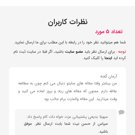
نظرات کاربران
تعداد 5 مورد
شما هم میتوانید نظر خود را در رابطه با این مطلب برای ما ارسال نمایید.
توجه :
برای ارسال نظر باید
عضو سایت
باشید، اگر قبلا در سایت ثبت نام
کرده اید
اینجا
را کلیک کنید.
آرمان گفته:
من بیشتر وقتا مقاله های سایتو دنبال می کنم چون به مطالعه
علاقه دارم. ممنون که مقاله های زیاد و بروز اماده می کنید و
وقت میذارید. این مقاله والمارت برام جالب بود
سهیلا بدیعی پشتیبانی عزت خواه دات کام پاسخ داد:
سپاس از حسن نیت شما بابت ارسال نظر. موفق
باشید.