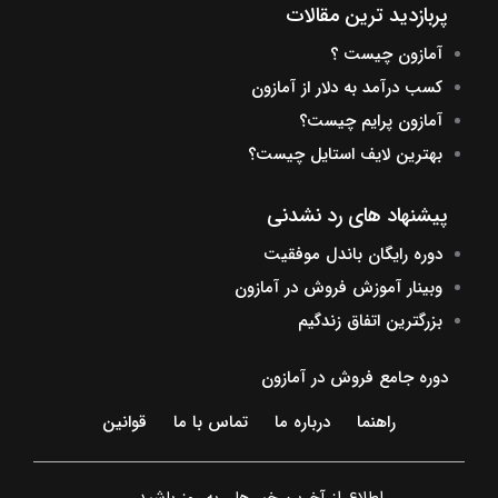
پربازدید ترین مقالات
آمازون چیست ؟
کسب درآمد به دلار از آمازون
آمازون پرایم چیست؟
بهترین لایف استایل چیست؟
پیشنهاد های رد نشدنی
دوره رایگان باندل موفقیت
وبینار آموزش فروش در آمازون
بزرگترین اتفاق زندگیم
دوره جامع فروش در آمازون
راهنما
درباره ما
تماس با ما
قوانین
اطلاع از آخرین خبر ها ، به روز باشید ....