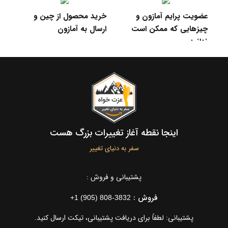
عضویت پرایم آمازون و
خرید محصول از چین و
چیزهایی که ممکن است
ارسال به آمازون
FBA مزا
ندانید
اینجا نقطه آغاز تغییرات بزرگ هست
سفر به دنیای تغییر
پشتیبانی و فروش :
فروش :
+1 (905) 808-3832
پشتیبانی: لطفاً برای دریافت پشتیبانی، تیکت ارسال کنید.