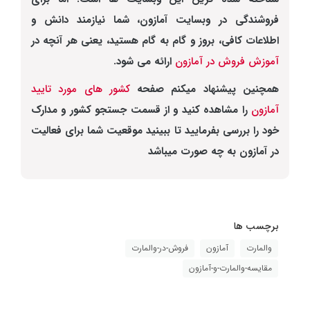
فروشندگی در وبسایت آمازون، شما نیازمند دانش و
اطلاعات کافی، بروز و گام به گام هستید، یعنی هر آنچه در
آموزش فروش در آمازون
ارائه می شود.
همچنین پیشنهاد میکنم صفحه
کشور های مورد تایید
آمازون
را مشاهده کنید و از قسمت جستجو کشور و مدارک
خود را بررسی بفرمایید تا ببینید موقعیت شما برای فعالیت
در آمازون به چه صورت میباشد
برچسب ها
والمارت
آمازون
فروش-در-والمارت
مقایسه-والمارت-و-آمازون