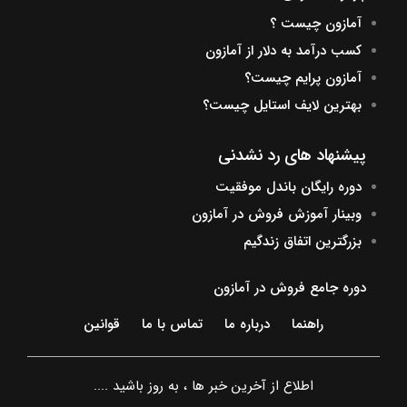
آمازون چیست ؟
کسب درآمد به دلار از آمازون
آمازون پرایم چیست؟
بهترین لایف استایل چیست؟
پیشنهاد های رد نشدنی
دوره رایگان باندل موفقیت
وبینار آموزش فروش در آمازون
بزرگترین اتفاق زندگیم
دوره جامع فروش در آمازون
راهنما
درباره ما
تماس با ما
قوانین
اطلاع از آخرین خبر ها ، به روز باشید ....