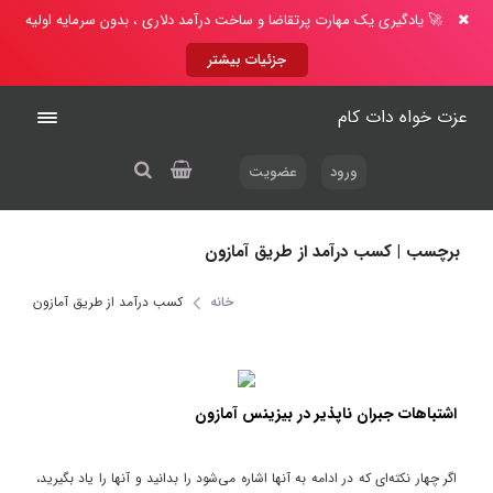
🚀 یادگیری یک مهارت پرتقاضا و ساخت درآمد دلاری ، بدون سرمایه اولیه
جزئیات بیشتر
عزت خواه دات کام
ورود
عضویت
برچسب | کسب درآمد از طریق آمازون
خانه
کسب درآمد از طریق آمازون
اشتباهات جبران ناپذیر در بیزینس آمازون
اگر چهار نکته‌ای که در ادامه به آنها اشاره می‌شود را بدانید و آنها را یاد بگیرید،