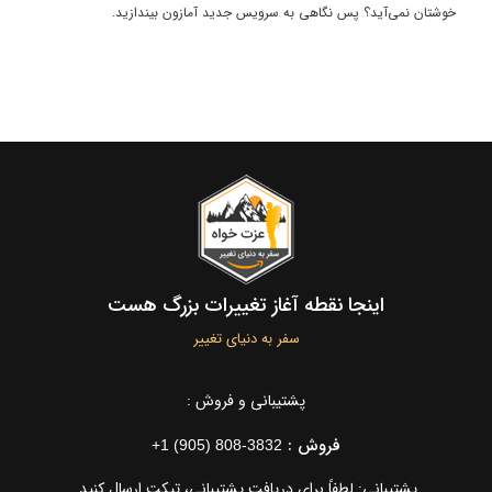
خوشتان نمی‌آید؟ پس نگاهی به سرویس جدید آمازون بیندازید.
اینجا نقطه آغاز تغییرات بزرگ هست
سفر به دنیای تغییر
پشتیبانی و فروش :
فروش :
+1 (905) 808-3832
پشتیبانی: لطفاً برای دریافت پشتیبانی، تیکت ارسال کنید.