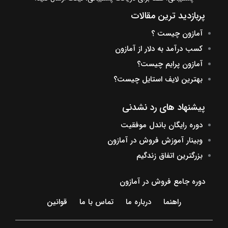
پربازدید ترین مقالات
آمازون چیست ؟
کسب درآمد به دلار از آمازون
آمازون پرایم چیست؟
بهترین لایف استایل چیست؟
پیشنهاد های رد نشدنی
دوره رایگان باندل موفقیت
وبینار آموزش فروش در آمازون
بزرگترین اتفاق زندگیم
دوره جامع فروش در آمازون
راهنما
درباره ما
تماس با ما
قوانین