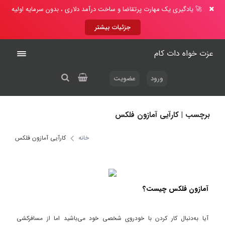
🚀 یادگیری یک مهارت پرتقاضا و ساخت درآمد دلاری ، بدون سرمایه اولیه
جزئیات بیشتر
عزت خواه دات کام
ورود
عضویت
برچسب | کارآیی آمازون فلکس
خانه
کارآیی آمازون فلکس
آمازون فلکس چیست؟
آیا به‌دنبال کار کردن با خودروی شخصی خود می‌باشید اما از مسافرکشی