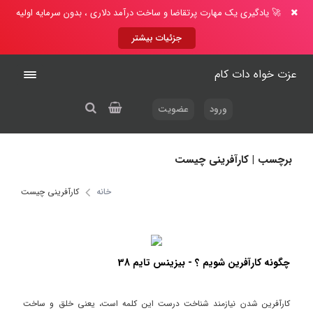
🚀 یادگیری یک مهارت پرتقاضا و ساخت درآمد دلاری ، بدون سرمایه اولیه
جزئیات بیشتر
عزت خواه دات کام
ورود
عضویت
برچسب | کارآفرینی چیست
خانه
کارآفرینی چیست
چگونه کارآفرین شویم ؟ - بیزینس تایم 38
کارآفرین شدن نیازمند شناخت درست این کلمه است، یعنی خلق و ساخت