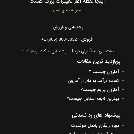
اینجا نقطه آغاز تغییرات بزرگ هست
سفر به دنیای تغییر
پشتیبانی و فروش :
فروش :
+1 (905) 808-3832
پشتیبانی: لطفاً برای دریافت پشتیبانی، تیکت ارسال کنید.
پربازدید ترین مقالات
آمازون چیست ؟
کسب درآمد به دلار از آمازون
آمازون پرایم چیست؟
بهترین لایف استایل چیست؟
پیشنهاد های رد نشدنی
دوره رایگان باندل موفقیت