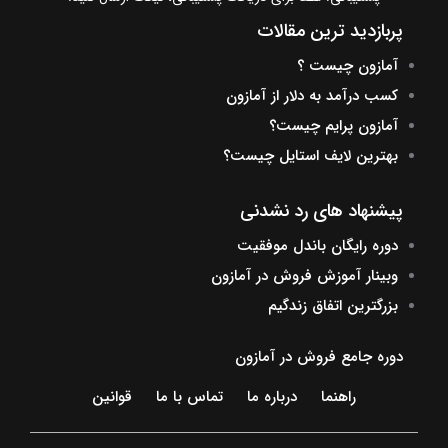
پربازدید ترین مقالات
آمازون چیست ؟
کسب درآمد به دلار از آمازون
آمازون پرایم چیست؟
بهترین لایف استایل چیست؟
پیشنهاد های رد نشدنی
دوره رایگان باندل موفقیت
وبینار آموزش فروش در آمازون
بزرگترین اتفاق زندگیم
دوره جامع فروش در آمازون
راهنما
درباره ما
تماس با ما
قوانین