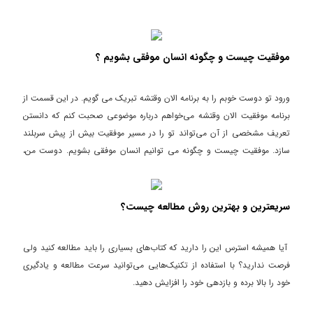
موفقیت چیست و چگونه انسان موفقی بشویم ؟
ورود تو دوست خوبم را به برنامه الان وقتشه تبریک می گویم. در این قسمت از
برنامه موفقیت الان وقتشه می‌خواهم درباره موضوعی صحبت کنم که دانستن
تعریف مشخصی از آن می‌تواند تو را در مسیر موفقیت بیش از پیش سربلند
سازد. موفقیت چیست و چگونه می توانیم انسان موفقی بشویم. دوست من،
بیشتر ما تعریف مشخص و درستی از موفقیت در ذهن خود نداریم و این باعث
می‌گردد در این مسیر دچار مشکل بشویم. ما باید بدانیم که موفقیت از جنس
نگرش است و حسی است که آن را در ذهن خود پرورش داده و باور می‌کنیم.
سریعترین و بهترین روش مطالعه چیست؟
آیا همیشه استرس این را دارید که کتاب‌های بسیاری را باید مطالعه کنید ولی
فرصت ندارید؟ با استفاده از تکنیک‌هایی می‌توانید سرعت مطالعه و یادگیری
خود را بالا برده و بازدهی خود را افزایش دهید.