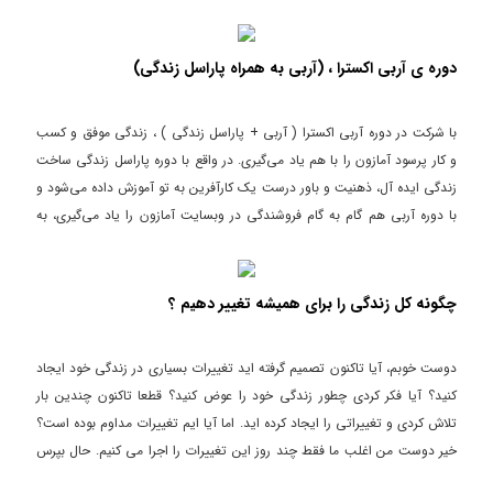
دوره ی آربی اکسترا ، (آربی به همراه پاراسل زندگی)
با شرکت در دوره آربی اکسترا ( آربی + پاراسل زندگی ) ، زندگی موفق و کسب
و کار پرسود آمازون را با هم یاد می‌گیری. در واقع با دوره پاراسل زندگی ساخت
زندگی ایده آل، ذهنیت و باور درست یک کارآفرین به تو آموزش داده می‌شود و
با دوره آربی هم گام به گام فروشندگی در وبسایت آمازون را یاد می‌گیری، به
یک فروشنده موفق تبدیل می‌شوی و استقلال مالی را تجربه می‌کنی. در واقع با
این دو دوره اهداف مادی و غیر مادی خود را محقق می‌کنی و به دنبال آن
زندگی و کسب کار ایده‌آل خودت را می‌سازی.
چگونه کل زندگی را برای همیشه تغییر دهیم ؟
دوست خوبم، آیا تاکنون تصمیم گرفته اید تغییرات بسیاری در زندگی خود ایجاد
کنید؟ آیا فکر کردی چطور زندگی خود را عوض کنید؟ قطعا تاکنون چندین بار
تلاش کردی و تغییراتی را ایجاد کرده اید. اما آیا ایم تغییرات مداوم بوده است؟
خیر دوست من اغلب ما فقط چند روز این تغییرات را اجرا می کنیم. حال بپرس
چرا؟ با من همراه باشید تا در این ویدیو چگونه کل زندگی را برای همیشه تغییر