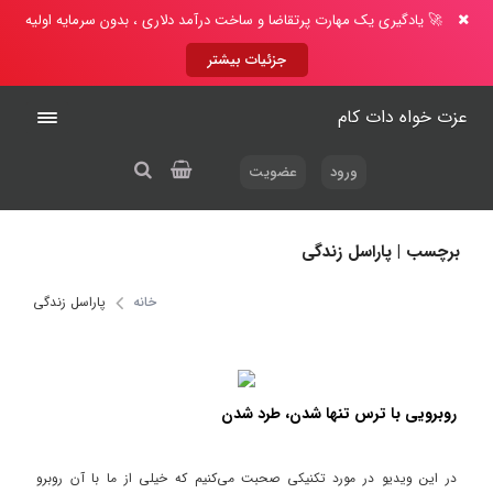
🚀 یادگیری یک مهارت پرتقاضا و ساخت درآمد دلاری ، بدون سرمایه اولیه
جزئیات بیشتر
عزت خواه دات کام
ورود
عضویت
برچسب | پاراسل زندگی
خانه
پاراسل زندگی
روبرویی با ترس تنها شدن، طرد شدن
در این ویدیو در مورد تکنیکی صحبت می‌کنیم که خیلی از ما با آن روبرو