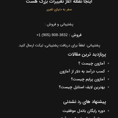
اینجا نقطه آغاز تغییرات بزرگ هست
سفر به دنیای تغییر
پشتیبانی و فروش :
فروش :
+1 (905) 808-3832
پشتیبانی: لطفاً برای دریافت پشتیبانی، تیکت ارسال کنید.
پربازدید ترین مقالات
آمازون چیست ؟
کسب درآمد به دلار از آمازون
آمازون پرایم چیست؟
بهترین لایف استایل چیست؟
پیشنهاد های رد نشدنی
دوره رایگان باندل موفقیت