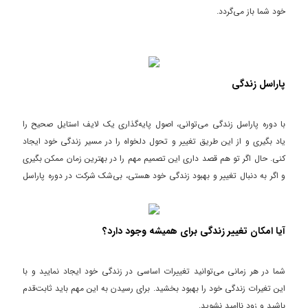
خود شما باز می‌گردد.
پاراسل زندگی
با دوره پاراسل زندگی می‌توانی، اصول پایه‌گذاری یک لایف استایل صحیح را
یاد بگیری و از این طریق تغییر و تحول دلخواه را در مسیر زندگی خود ایجاد
کنی. حال اگر تو هم قصد داری این تصمیم مهم را در بهترین زمان ممکن بگیری
و اگر به دنبال تغییر و بهبود زندگی خود هستی، بی‌شک شرکت در دوره پاراسل
زندگی، نقطه عطف زندگی تو خواهد شد. چون آنچه در ابتدا بسیار حائز اهمیت
است باورهای ذهنی تو است، اگر آنها از ابتدا درست تعریف شوند، تو خیلی
راحت‌تر و با کیفیت‌تر مسیر زندگی را پیش می‌بری.
آیا امکان تغییر زندگی برای همیشه وجود دارد؟
شما در هر زمانی می‌توانید تغییرات اساسی در زندگی خود ایجاد نمایید و با
این تغیرات زندگی خود را بهبود بخشید. برای رسیدن به این مهم باید ثابت‌قدم
باشید و زود ناامید نشوید.