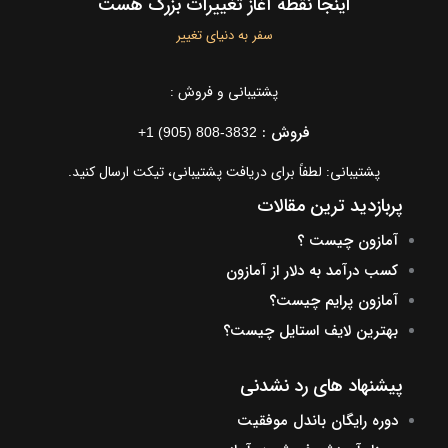
اینجا نقطه آغاز تغییرات بزرگ هست
سفر به دنیای تغییر
پشتیبانی و فروش :
فروش :
+1 (905) 808-3832
پشتیبانی: لطفاً برای دریافت پشتیبانی، تیکت ارسال کنید.
پربازدید ترین مقالات
آمازون چیست ؟
کسب درآمد به دلار از آمازون
آمازون پرایم چیست؟
بهترین لایف استایل چیست؟
پیشنهاد های رد نشدنی
دوره رایگان باندل موفقیت