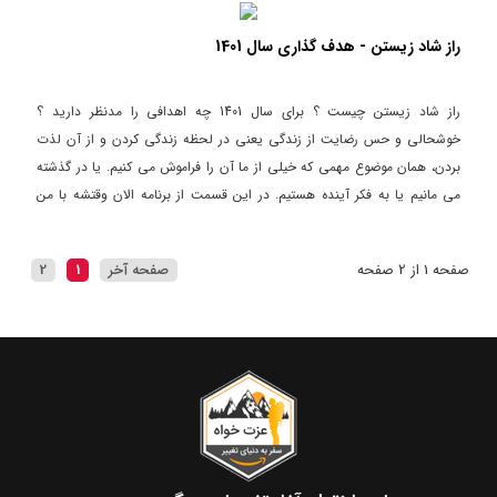
راز شاد زیستن - هدف گذاری سال 1401
راز شاد زیستن چیست ؟ برای سال 1401 چه اهدافی را مدنظر دارید ؟
خوشحالی و حس رضایت از زندگی یعنی در لحظه زندگی کردن و از آن لذت
بردن، همان موضوع مهمی که خیلی از ما آن را فراموش می کنیم. یا در گذشته
می مانیم یا به فکر آینده هستیم. در این قسمت از برنامه الان وقتشه با من
همراه باشید تا نوروز 1401 را با شیوه ای متفاوت تر شروع کنیم.
صفحه 1 از 2 صفحه
صفحه آخر
1
2