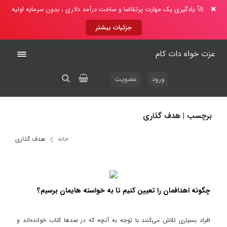
🚀 یادگیری یک مهارت پرتقاضا و ساخت درآمد دلاری ، بدون سرمایه اولیه
جزئیات بیشتر
عزت خواه دات کام
ورود
عضویت
برچسب | هدف گذاری
خانه
هدف گذاری
چگونه اهدافمان را تعیین کنیم تا به خواسته هایمان برسیم؟
افراد بسیاری تلاش می‌کنند با توجه به آنچه که در صدها کتاب خوانده‌اند و