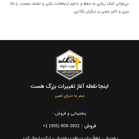
می‌توانی کمک زیادی به حفظ و تداوم ارتباطاتت بکنی و اعتماد بنفست را بالا
ببری و تاثیر مثبتی بر دیگران بگذاری.
اینجا نقطه آغاز تغییرات بزرگ هست
سفر به دنیای تغییر
پشتیبانی و فروش :
فروش :
+1 (905) 808-3832
پشتیبانی: لطفاً برای دریافت پشتیبانی، تیکت ارسال کنید.