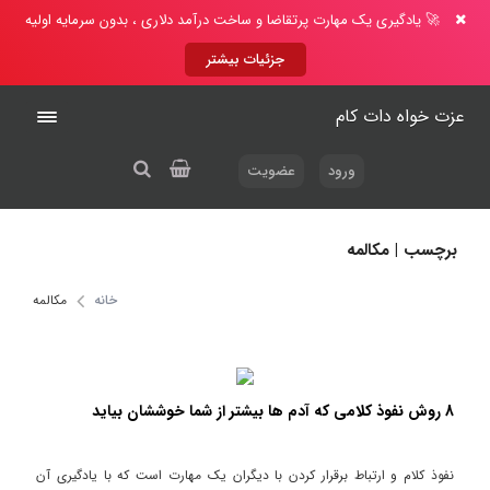
🚀 یادگیری یک مهارت پرتقاضا و ساخت درآمد دلاری ، بدون سرمایه اولیه
جزئیات بیشتر
عزت خواه دات کام
ورود
عضویت
برچسب | مکالمه
خانه
مکالمه
8 روش نفوذ کلامی که آدم ها بیشتر از شما خوششان بیاید
نفوذ کلام و ارتباط برقرار کردن با دیگران یک مهارت است که با یادگیری آن