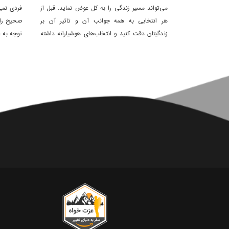
می‌تواند مسیر زندگی را به کل عوض نماید. قبل از
فردی نمی
هر انتخابی به همه جوانب آن و تاثیر آن بر
صحیح را 
زندگیتان دقت کنید و انتخاب‌های هوشیارانه داشته
توجه به ع
باشید.