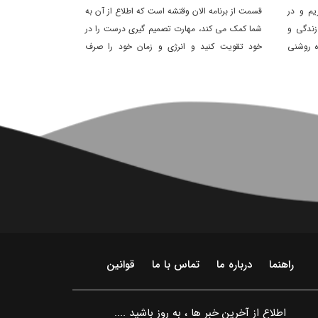
یم و در
قسمت از برنامه الان وقتشه است که اطلاع از آن به
ندگی و
شما کمک می کند، مهارت تصمیم گیری درست را در
ه روشنی
خود تقویت کنید و انرژی و زمان خود را صرف
تصمیم های مهم روزانه خود کنید نه هر تصمیم غیر
مهم و بی ارزشی که تنها خستگی ذهنی را برای شما
به دنبال دارد.
راهنما
درباره ما
تماس با ما
قوانین
اطلاع از آخرین خبر ها ، به روز باشید ....