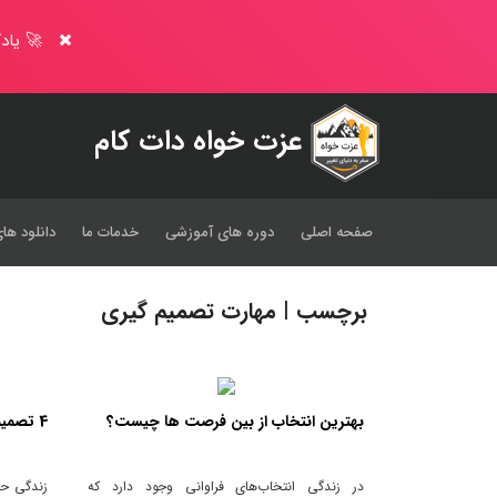
🚀 یادگ
عزت خواه دات کام
صفحه اصلی
دوره های آموزشی
خدمات ما
دانلود های
برچسب | مهارت تصمیم گیری
بهترین انتخاب از بین فرصت ها چیست؟
4 تصمیمی که زندگی من را عوض کرد
در زندگی انتخاب‌های فراوانی وجود دارد که
زندگی حا