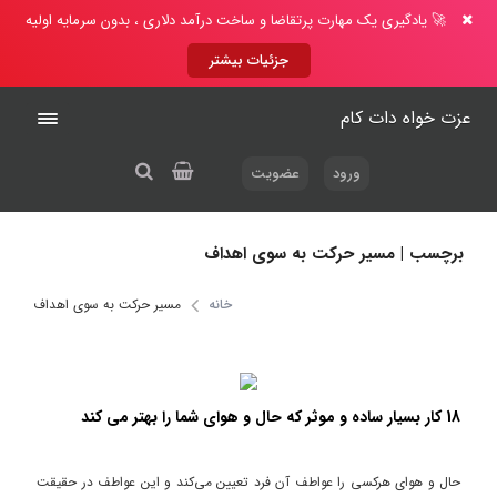
🚀 یادگیری یک مهارت پرتقاضا و ساخت درآمد دلاری ، بدون سرمایه اولیه
جزئیات بیشتر
عزت خواه دات کام
ورود
عضویت
برچسب | مسیر حرکت به سوی اهداف
خانه
مسیر حرکت به سوی اهداف
18 کار بسیار ساده و موثر که حال و هوای شما را بهتر می کند
حال و هوای هرکسی را عواطف آن فرد تعیین می‌کند و این عواطف در حقیقت