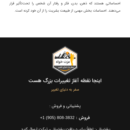
احساساتی هستند که ذهن، بدن، فکر و رفتار آن شخص را تحت‌تأثیر قرار
می‌دهند. احساسات بخش مهمی از طبیعت بشریت را از آن خود کرده است.
اینجا نقطه آغاز تغییرات بزرگ هست
سفر به دنیای تغییر
پشتیبانی و فروش :
فروش :
+1 (905) 808-3832
پشتیبانی: لطفاً برای دریافت پشتیبانی، تیکت ارسال کنید.