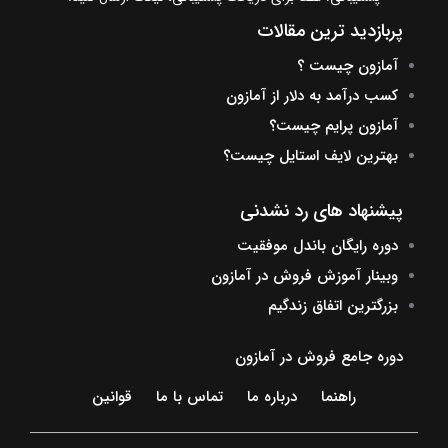
پربازدید ترین مقالات
آمازون چیست ؟
کسب درآمد به دلار از آمازون
آمازون پرایم چیست؟
بهترین لایف استایل چیست؟
پیشنهاد های رد نشدنی
دوره رایگان باندل موفقیت
وبینار آموزش فروش در آمازون
بزرگترین اتفاق زندگیم
دوره جامع فروش در آمازون
راهنما
درباره ما
تماس با ما
قوانین