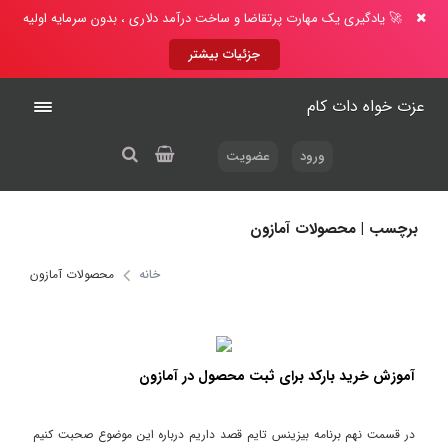
🚀 یادگیری یک مهارت پرتقاضا و ساخت درآمد دلاری ، بدون سرمایه اولیه
جزئیات بیشتر
عزت خواه دات کام
ورود
عضویت
برچسب | محصولات آمازون
خانه
محصولات آمازون
آموزش خرید بارکد برای ثبت محصول در آمازون
در قسمت نهم برنامه بیزینس تایم قصد داریم درباره این موضوع صحبت کنیم