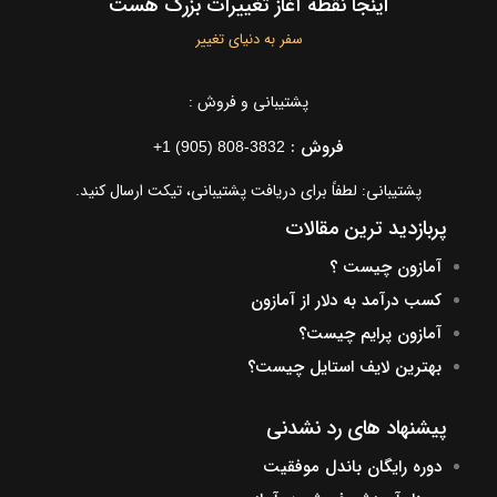
اینجا نقطه آغاز تغییرات بزرگ هست
سفر به دنیای تغییر
پشتیبانی و فروش :
فروش :
+1 (905) 808-3832
پشتیبانی: لطفاً برای دریافت پشتیبانی، تیکت ارسال کنید.
پربازدید ترین مقالات
آمازون چیست ؟
کسب درآمد به دلار از آمازون
آمازون پرایم چیست؟
بهترین لایف استایل چیست؟
پیشنهاد های رد نشدنی
دوره رایگان باندل موفقیت