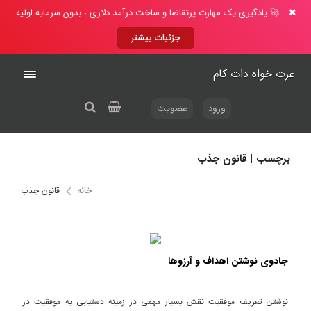
🚀 یادگیری یک مهارت پرتقاضا و ساخت درآمد دلاری ، بدون سرمایه اولیه
جزئیات بیشتر
عزت خواه دات کام
ورود
عضویت
برچسب | قانون جذب
خانه
قانون جذب
جادوی نوشتن اهداف و آرزوها
نوشتن تعریف موفقیت نقش بسیار مهمی در زمینه دستیابی به موفقیت در