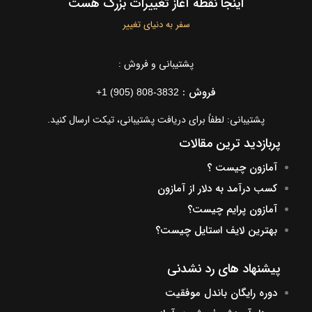
اینجا نقطه آغاز تغییرات بزرگ هست
سفر به دنیای تغییر
پشتیبانی و فروش :
فروش :
+1 (905) 808-3832
پشتیبانی: لطفاً برای دریافت پشتیبانی، تیکت ارسال کنید.
پربازدید ترین مقالات
آمازون چیست ؟
کسب درآمد به دلار از آمازون
آمازون پرایم چیست؟
بهترین لایف استایل چیست؟
پیشنهاد های رد نشدنی
دوره رایگان باندل موفقیت