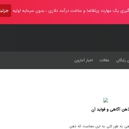
یری یک مهارت پرتقاضا و ساخت درآمد دلاری ، بدون سرمایه اولیه
جزئیا
 رایگان
مقالات
اخبار آمازون
هن آگاهی و فواید آن
ی به طور کلی به این معناست که ذهن