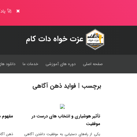
🚀 یادگ
عزت خواه دات کام
صفحه اصلی
دوره های آموزشی
خدمات ما
دانلود های
برچسب | فواید ذهن آگاهی
تأثیر هوشیاری و انتخاب های درست در
مفهوم ذ
موفقیت
یکی از راه‌های دستیابی به موفقیت داشتن آگاهی
ذهن آگاه