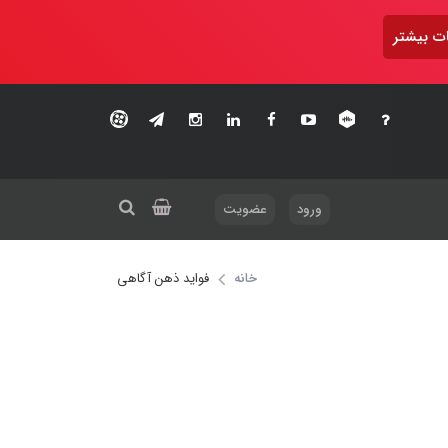
ت بیشتر
ورود
عضویت
خانه
فواید ذهن آگاهی