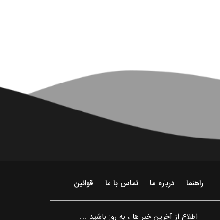
راهنما
درباره ما
تماس با ما
قوانین
اطلاع از آخرین خبر ها ، به روز باشید ....