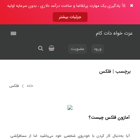
🚀 یادگیری یک مهارت پرتقاضا و ساخت درآمد دلاری ، بدون سرمایه اولیه
جزئیات بیشتر
عزت خواه دات کام
ورود
عضویت
برچسب | فلکس
خانه
فلکس
آمازون فلکس چیست؟
آیا به‌دنبال کار کردن با خودروی شخصی خود می‌باشید اما از مسافرکشی