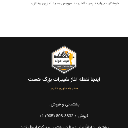
خوشتان نمی‌آید؟ پس نگاهی به سرویس جدید آمازون بیندازید.
اینجا نقطه آغاز تغییرات بزرگ هست
سفر به دنیای تغییر
پشتیبانی و فروش :
فروش :
+1 (905) 808-3832
پشتیبانی: لطفاً برای دریافت پشتیبانی، تیکت ارسال کنید.