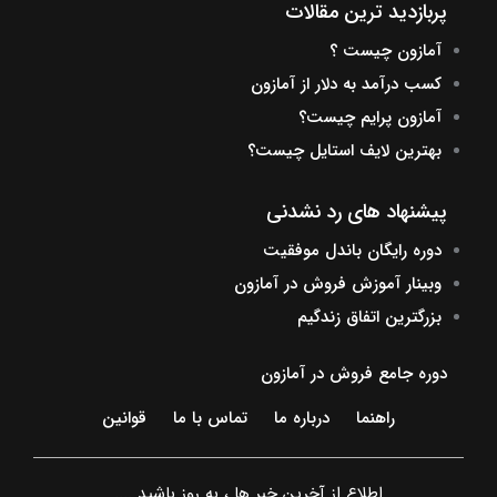
پربازدید ترین مقالات
آمازون چیست ؟
کسب درآمد به دلار از آمازون
آمازون پرایم چیست؟
بهترین لایف استایل چیست؟
پیشنهاد های رد نشدنی
دوره رایگان باندل موفقیت
وبینار آموزش فروش در آمازون
بزرگترین اتفاق زندگیم
دوره جامع فروش در آمازون
راهنما
درباره ما
تماس با ما
قوانین
اطلاع از آخرین خبر ها ، به روز باشید ....