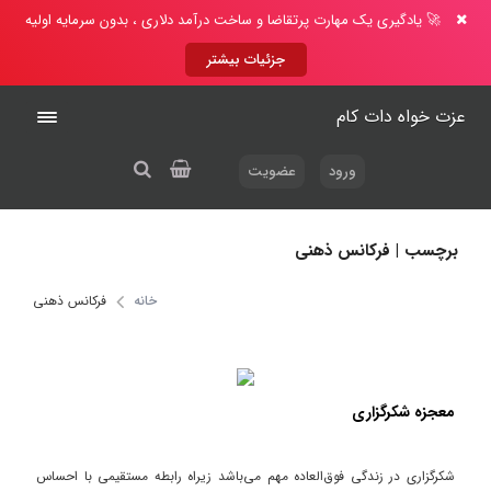
🚀 یادگیری یک مهارت پرتقاضا و ساخت درآمد دلاری ، بدون سرمایه اولیه
جزئیات بیشتر
عزت خواه دات کام
ورود
عضویت
برچسب | فرکانس ذهنی
خانه
فرکانس ذهنی
معجزه شکرگزاری
شکرگزاری در زندگی فوق‌العاده مهم می‌باشد زیراه رابطه مستقیمی با احساس