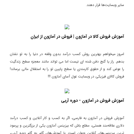
سایر وبسایت‌ها قرار دهند.
آموزش فروش کالا در آمازون | فروش در آمازون از ایران
امروز میخواهم بهترین روش کسب درآمد بدون وقفه در دنیا را به تو نشان
بدهم. راز یا گنج دفن شده ای نیست اما می تواند مانند معجزه سطح زندگیت
را عوض کند و از حقوق کارمندی یا سطح پایین تو را به استقلال مالی برساند!
فروش کالای فیزیکی در وبسایت غول آسای آمازون !!!
آموزش فروش در آمازون - دوره آربی
آموزش فروش در آمازون به فارسی، اگر به کسب و کار آنلاین و کسب درآمد
دلاری علاقه‌مند هستی، مطلع باش که بیزینس آمازون یکی از بزرگترین و پرسود
ترین بیزینس‌های آنلاین جهان است. با آموزش‌های گام به گام دوره آربی،