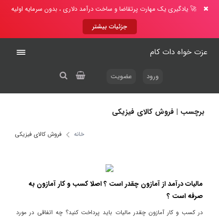
🚀 یادگیری یک مهارت پرتقاضا و ساخت درآمد دلاری ، بدون سرمایه اولیه
جزئیات بیشتر
عزت خواه دات کام
ورود
عضویت
برچسب | فروش کالای فیزیکی
خانه
فروش کالای فیزیکی
مالیات درآمد از آمازون چقدر است ؟ اصلا کسب و کار آمازون به
صرفه است ؟
در کسب و کار آمازون چقدر مالیات باید پرداخت کنید؟ چه اتفاقی در مورد