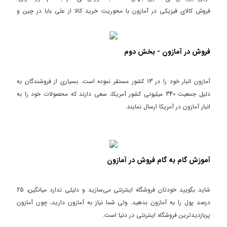
فروش کالای فیزیکی در آمازون با محوریت خرید کالا از علی بابا در چین و
فروش در آمازون آمریکا را یاد می گیری. در واقع تو با این دوره آموزش های
جامع و بروز فروش در آمازون را در اختیار داری. پس تصمیم قطعی را برای خرید
این دوره بگیر تا کسب درآمد دلاری در وبسایت آمازون را تجربه کنی.
فروش در آمازون - بخش دوم
آمازون انبار خود را در 13 کشور مستقر نموده است. بسیاری از فروشندگان به
دلیل جمعیت 340 میلیونی کشور آمریکا، سعی دارند که محصولات خود را به
انبار آمازون در آمریکا ارسال نمایند.
آموزش گام به گام فروش در آمازون
شاید بگویید خودتان فروشگاه اینترنتی می‌سازید و دلیلی ندارد میانگین، 25
درصد پول را به آمازون بدهید. ولی شما نیاز به آمازون دارید، چون آمازون
پربازدیدترین فروشگاه اینترنتی در دنیا است.