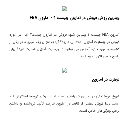
کسب و کاری است که قصد دارم در این ویدئو به تو توضیح بدهم که چطور
می‌توان به عنوان فروشنده از آن کسب درآمد کرد.
بهترین روش فروش در آمازون چیست ؟ - آمازون FBA
آمازون FBA چیست ؟ بهترین شیوه فروش در آمازون چیست؟ آیا در مورد
فروش در وبسایت آمازون اطلاعاتی دارید؟ آیا به عنوان یک شهروند در یکی از
کشورهای مورد تائید آمازون می توانید در وبسایت آمازون فعالیت کنید؟ برای
پاسخ همین الان دانلود کنید.
تجارت در آمازون
شروع فروشندگی در آمازون کار راحتی است، اما در برخی گروه‌ها آسانتر از بقیه
است، زیرا فروش بعضی از کالاها در آمازون نیازمند تأیید فروشنده و داشتن
برخی ویژگی‌های خاص است.