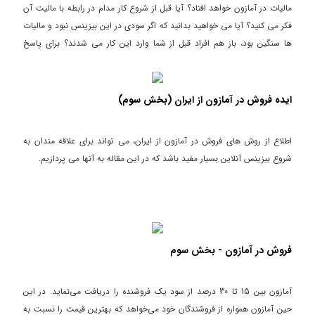
مالیات در آمازون خواهد افتاد؟ آیا قبل از شروع کار مدام در رابطه با مالیت آن
فکر می کنید؟ آیا می خواهید بدانید که اگر سودی در این بیزینس نبود و مالیات
ها سنگین بود، باز هم افراد قبل از شما وارد این کار می شدند؟ برای پاسخ
همین الان دانلود کنید.
ایده فروش در آمازون از ایران (بخش سوم)
اطلاع از روش های فروش در آمازون از ایران، می تواند برای علاقه مندان به
شروع بیزینس آنلاین بسیار مفید باشد که در این مقاله به آنها می پردازیم.
فروش در آمازون - بخش سوم
آمازون بین 15 تا 30 درصد از سود یک فروشنده را دریافت می‌نماید. در این
حین آمازون همواره از فروشندگان خود می‌خواهد که بهترین قیمت را نسبت به