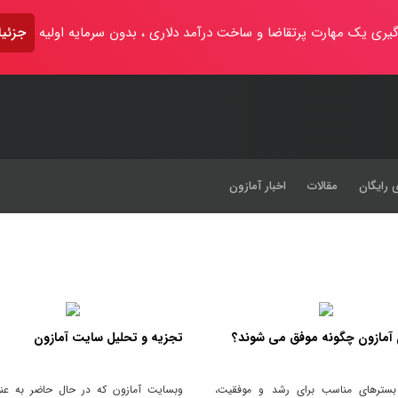
یری یک مهارت پرتقاضا و ساخت درآمد دلاری ، بدون سرمایه اولیه
جزئیا
 رایگان
مقالات
اخبار آمازون
آمازون چگونه موفق می شوند؟
تجزیه و تحلیل سایت آمازون
بسترهای مناسب برای رشد و موفقیت،
وبسایت آمازون که در حال حاضر به عنو