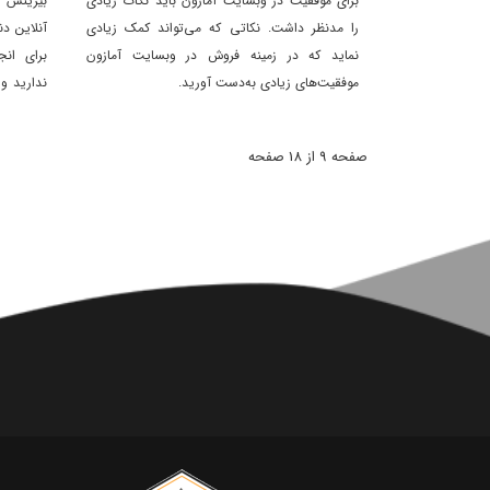
برای موفقیت در وبسایت آمازون باید نکات زیادی
بیزینس آ
را مدنظر داشت. نکاتی که می‌تواند کمک زیادی
آنلاین د
نماید که در زمینه فروش در وبسایت آمازون
برای انج
موفقیت‌های زیادی به‌دست آورید.
ندارید و 
دست یابی
صفحه 9 از 18 صفحه