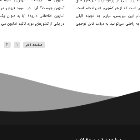
مازون یکی از پرسودترین بیزینس های
آمازون FBA چیست ؟ بهترین شیوه
نیا است که از هر کشوری قابل انجام است.
آمازون چیست؟ آیا در مورد فروش در 
ام این بیزینس، نیازی به تجربه قبلی
آمازون اطلاعاتی دارید؟ آیا به عنوان یک
به راحتی می‌توانید به درآمد قابل توجهی
در یکی از کشورهای مورد تائید آمازون می ت
د.
وبسایت آمازون فعالیت کنید؟ برای پا
الان دانلود کنید.
صفحه آخر
1
2
..